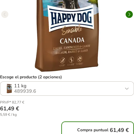
Escoge el producto (2 opciones)
11 kg
489939.6
PRVP* 82,77 €
61,49 €
5,59 € / kg
61,49 €
Compra puntual