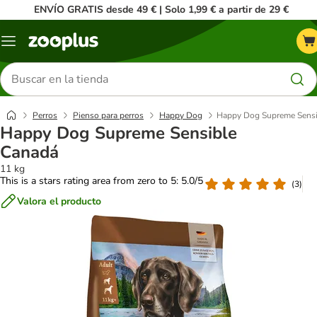
ENVÍO GRATIS desde 49 € | Solo 1,99 € a partir de 29 €
Menú
Buscar
productos
Perros
Pienso para perros
Happy Dog
Happy Dog Supreme Sensi
Happy Dog Supreme Sensible
Canadá
11 kg
This is a stars rating area from zero to 5: 5.0/5
(
3
)
Valora el producto