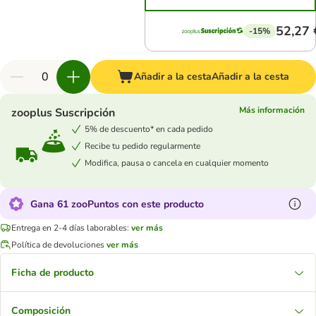
52,27 
-15%
Añadir a la cesta
Añadir a la cesta
Más información
zooplus Suscripción
5% de descuento* en cada pedido
Recibe tu pedido regularmente
Modifica, pausa o cancela en cualquier momento
Gana 61 zooPuntos con este producto
Entrega en 2-4 días laborables:
ver más
Política de devoluciones
ver más
Ficha de producto
Composición