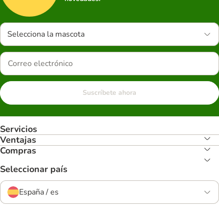
Selecciona la mascota
Suscríbete ahora
Servicios
Ventajas
Compras
Seleccionar país
España / es