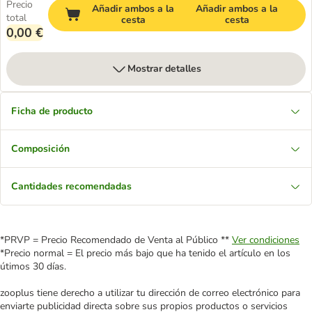
Precio
Añadir ambos a la
Añadir ambos a la
total
cesta
cesta
0,00 €
Mostrar detalles
Ficha de producto
Composición
Cantidades recomendadas
*PRVP = Precio Recomendado de Venta al Público **
Ver condiciones
*Precio normal = El precio más bajo que ha tenido el artículo en los
útimos 30 días.
zooplus tiene derecho a utilizar tu dirección de correo electrónico para
enviarte publicidad directa sobre sus propios productos o servicios