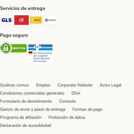
Servicios de entrega
GLS Shipping Method
CTTExpress Shipping Method
InPost Shipping Method
paack Shipping Method
Pago seguro
Security
Security
Quiénes somos
Empleo
Corporate Website
Aviso Legal
Condiciones comerciales generales
DSA
Formulario de desistimiento
Contacto
Gastos de envío y plazo de entrega
Formas de pago
Programa de afiliación
Protección de datos
Declaración de accesibilidad