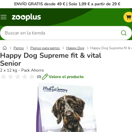
ENVÍO GRATIS desde 49 € | Solo 1,99 € a partir de 29 €
Menú
Buscar
productos
Perros
Pienso para perros
Happy Dog
Happy Dog Supreme fit & v
Happy Dog Supreme fit & vital
Senior
2 x 12 kg - Pack Ahorro
Valora el producto
(
0
)