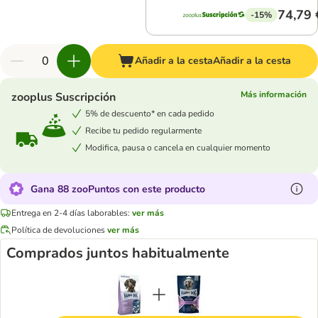
74,79 
-15%
Añadir a la cesta
Añadir a la cesta
Más información
zooplus Suscripción
5% de descuento* en cada pedido
Recibe tu pedido regularmente
Modifica, pausa o cancela en cualquier momento
Gana 88 zooPuntos con este producto
Entrega en 2-4 días laborables:
ver más
Política de devoluciones
ver más
Comprados juntos habitualmente