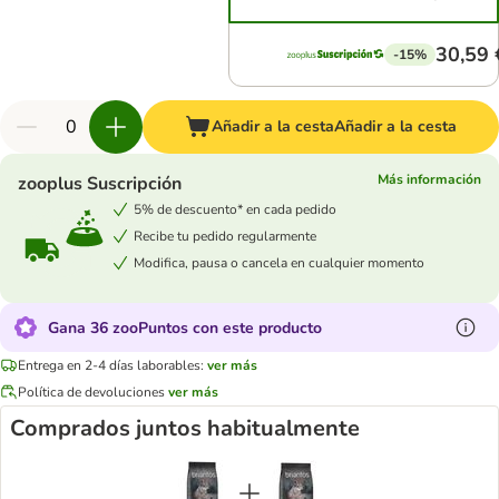
30,59 
-15%
Añadir a la cesta
Añadir a la cesta
Más información
zooplus Suscripción
5% de descuento* en cada pedido
Recibe tu pedido regularmente
Modifica, pausa o cancela en cualquier momento
Gana 36 zooPuntos con este producto
Entrega en 2-4 días laborables:
ver más
Política de devoluciones
ver más
Comprados juntos habitualmente