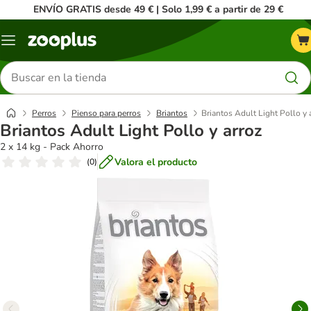
ENVÍO GRATIS desde 49 € | Solo 1,99 € a partir de 29 €
Menú
Buscar
productos
Perros
Pienso para perros
Briantos
Briantos Adult Light Pollo y 
Briantos Adult Light Pollo y arroz
2 x 14 kg - Pack Ahorro
Valora el producto
(
0
)