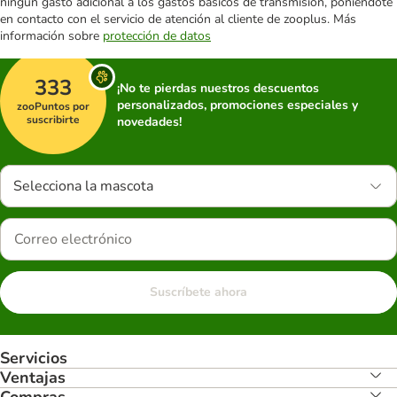
ningún gasto adicional a los gastos básicos de transmisión, poniéndote
en contacto con el servicio de atención al cliente de zooplus. Más
información sobre
protección de datos
333
¡No te pierdas nuestros descuentos
personalizados, promociones especiales y
zooPuntos por
suscribirte
novedades!
Selecciona la mascota
Suscríbete ahora
Servicios
Ventajas