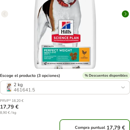
Escoge el producto (3 opciones)
% Descuentos disponibles
2 kg
461641.5
PRVP* 18,20 €
17,79 €
8,90 € / kg
17,79 €
Compra puntual