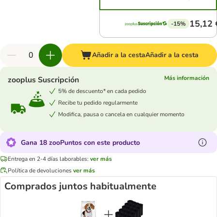
15,12 
-15%
Añadir a la cesta
Añadir a la cesta
Más información
zooplus Suscripción
5% de descuento* en cada pedido
Recibe tu pedido regularmente
Modifica, pausa o cancela en cualquier momento
Gana 18 zooPuntos con este producto
Entrega en 2-4 días laborables:
ver más
Política de devoluciones
ver más
Comprados juntos habitualmente