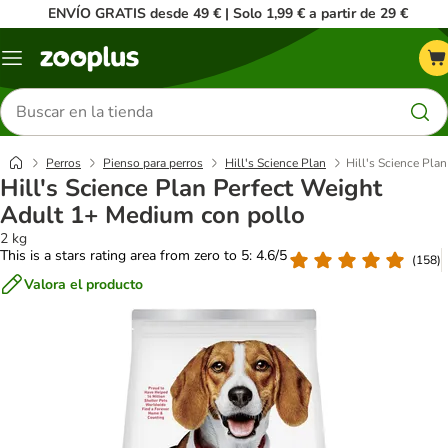
ENVÍO GRATIS desde 49 € | Solo 1,99 € a partir de 29 €
Menú
Buscar
productos
Perros
Pienso para perros
Hill's Science Plan
Hill's Science Pla
Hill's Science Plan Perfect Weight
Adult 1+ Medium con pollo
2 kg
This is a stars rating area from zero to 5: 4.6/5
(
158
)
Valora el producto