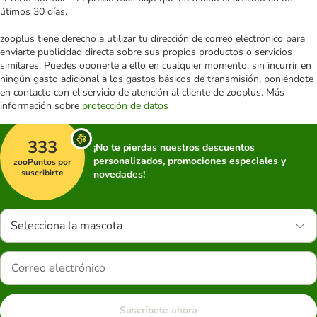
útimos 30 días.
zooplus tiene derecho a utilizar tu dirección de correo electrónico para
enviarte publicidad directa sobre sus propios productos o servicios
similares. Puedes oponerte a ello en cualquier momento, sin incurrir en
ningún gasto adicional a los gastos básicos de transmisión, poniéndote
en contacto con el servicio de atención al cliente de zooplus. Más
información sobre
protección de datos
333
¡No te pierdas nuestros descuentos
personalizados, promociones especiales y
zooPuntos por
suscribirte
novedades!
Selecciona la mascota
Suscríbete ahora