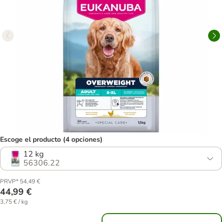
Escoge el producto (4 opciones)
12 kg
56306.22
PRVP* 54,49 €
44,99 €
3,75 € / kg