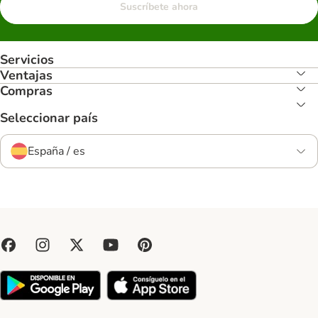
Suscríbete ahora
Servicios
Ventajas
Compras
Seleccionar país
España / es