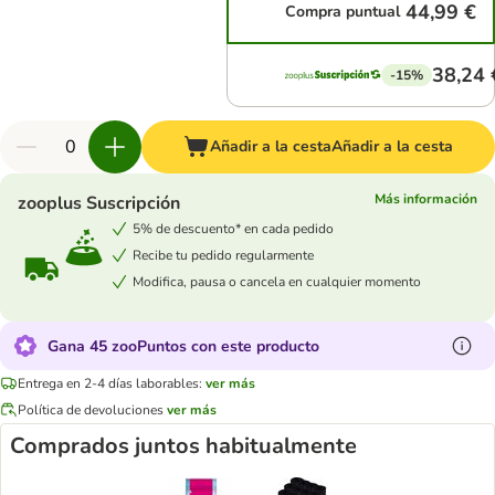
44,99 €
Compra puntual
38,24 
-15%
Añadir a la cesta
Añadir a la cesta
Más información
zooplus Suscripción
5% de descuento* en cada pedido
Recibe tu pedido regularmente
Modifica, pausa o cancela en cualquier momento
Gana 45 zooPuntos con este producto
Entrega en 2-4 días laborables:
ver más
Política de devoluciones
ver más
Comprados juntos habitualmente