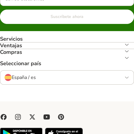
Suscríbete ahora
Servicios
Ventajas
Compras
Seleccionar país
España / es