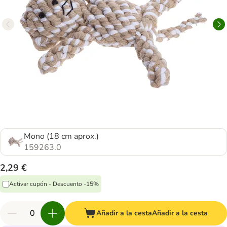
Mono (18 cm aprox.)
159263.0
2,29 €
Activar cupón - Descuento -15%
Añadir a la cesta
Añadir a la cesta