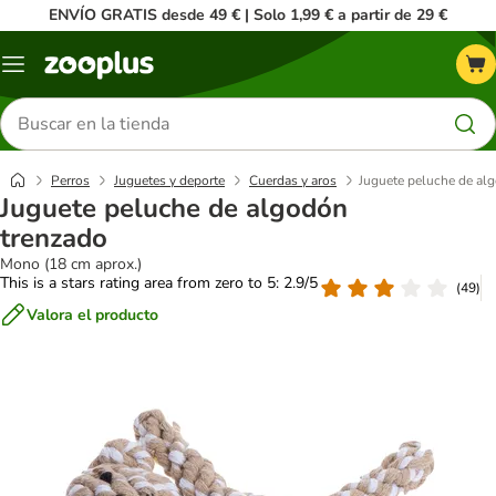
ENVÍO GRATIS desde 49 € | Solo 1,99 € a partir de 29 €
Menú
Buscar
productos
Perros
Juguetes y deporte
Cuerdas y aros
Juguete peluche de al
Juguete peluche de algodón
trenzado
Mono (18 cm aprox.)
This is a stars rating area from zero to 5: 2.9/5
(
49
)
Valora el producto