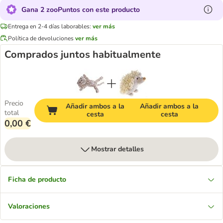
Gana 2 zooPuntos con este producto
Entrega en 2-4 días laborables:
ver más
Política de devoluciones
ver más
Comprados juntos habitualmente
Precio
Añadir ambos a la
Añadir ambos a la
total
cesta
cesta
0,00 €
Mostrar detalles
Ficha de producto
Valoraciones