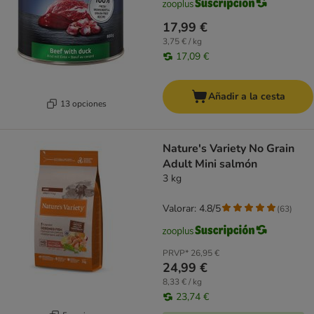
17,99 €
3,75 € / kg
17,09 €
Añadir a la cesta
13 opciones
Nature's Variety No Grain
Adult Mini salmón
3 kg
Valorar: 4.8/5
(
63
)
PRVP*
26,95 €
24,99 €
8,33 € / kg
23,74 €