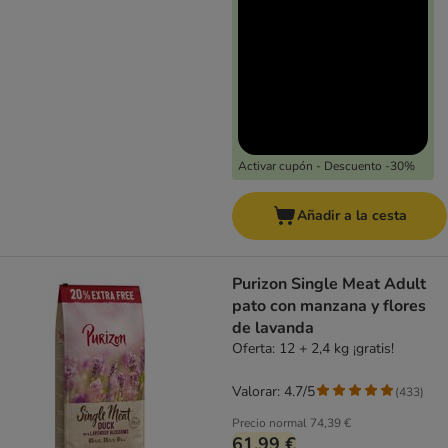
Activar cupón - Descuento -30%
Añadir a la cesta
Purizon Single Meat Adult
pato con manzana y flores
de lavanda
Oferta: 12 + 2,4 kg ¡gratis!
Valorar: 4.7/5
(
433
)
Precio normal
74,39 €
61,99 €