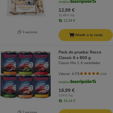
12,99 €
32,48 € / kg
12,34 €
3 opciones
Añadir a la cesta
Pack de prueba: Rocco
Classic 6 x 800 g
Classic Mix 1: 6 variedades
Valorar: 4.7/5
(
246
)
16,99 €
3,54 € / kg
16,14 €
7 opciones