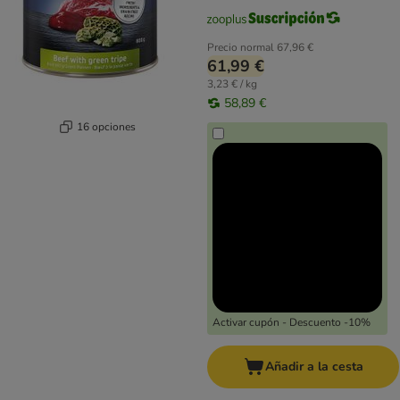
Precio normal
67,96 €
61,99 €
3,23 € / kg
58,89 €
16 opciones
Activar cupón - Descuento -10%
Añadir a la cesta