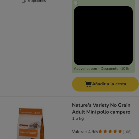
5 opciones
Activar cupón - Descuento -10%
Añadir a la cesta
Nature's Variety No Grain
Adult Mini pollo campero
1,5 kg
Valorar: 4.9/5
(
108
)