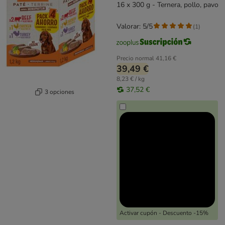
16 x 300 g - Ternera, pollo, pavo
Valorar: 5/5
(
1
)
Precio normal
41,16 €
39,49 €
8,23 € / kg
37,52 €
3 opciones
Activar cupón - Descuento -15%