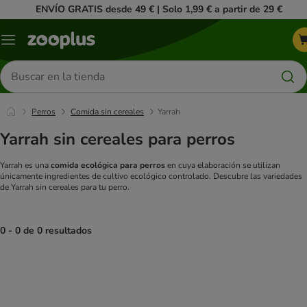
ENVÍO GRATIS desde 49 € | Solo 1,99 € a partir de 29 €
Menú
Buscar
productos
Perros
Comida sin cereales
Yarrah
Yarrah sin cereales para perros
Yarrah es una
comida ecológica para perros
en cuya elaboración se utilizan
únicamente ingredientes de cultivo ecológico controlado. Descubre las variedades
de Yarrah sin cereales para tu perro.
0 - 0 de 0 resultados
product items have been changed