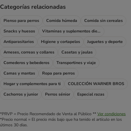
Categorías relacionadas
Pienso para perros
Comida húmeda
Comida sin cereales
Snacks y huesos
Vitaminas y suplementos dietéticos
Antiparasitarios
Higiene y cortapelos
Juguetes y deporte
Arneses, correas y collares
Casetas y jaulas
Comederos y bebederos
Transportines y viaje
Camas y mantas
Ropa para perros
Hogar y complementos para ti
COLECCIÓN WARNER BROS
Cachorros y junior
Perros sénior
Especial razas
*PRVP = Precio Recomendado de Venta al Público **
Ver condiciones
*Precio normal = El precio más bajo que ha tenido el artículo en los
útimos 30 días.