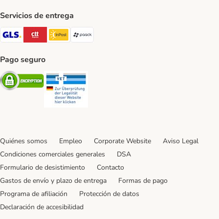
Servicios de entrega
GLS Shipping Method
CTTExpress Shipping Method
InPost Shipping Method
paack Shipping Method
Pago seguro
Security
Security
Quiénes somos
Empleo
Corporate Website
Aviso Legal
Condiciones comerciales generales
DSA
Formulario de desistimiento
Contacto
Gastos de envío y plazo de entrega
Formas de pago
Programa de afiliación
Protección de datos
Declaración de accesibilidad