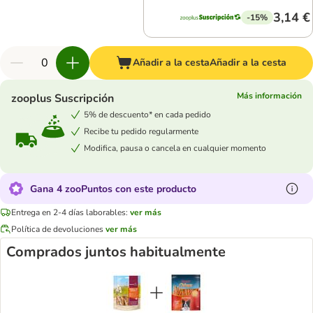
3,14 €
-15%
Añadir a la cesta
Añadir a la cesta
Más información
zooplus Suscripción
5% de descuento* en cada pedido
Recibe tu pedido regularmente
Modifica, pausa o cancela en cualquier momento
Gana 4 zooPuntos con este producto
Entrega en 2-4 días laborables:
ver más
Política de devoluciones
ver más
Comprados juntos habitualmente