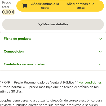
Precio
Añadir ambos a la
Añadir ambos a la
total
cesta
cesta
0,00 €
Mostrar detalles
Ficha de producto
Composición
Cantidades recomendadas
*PRVP = Precio Recomendado de Venta al Público **
Ver condiciones
*Precio normal = El precio más bajo que ha tenido el artículo en los
útimos 30 días.
zooplus tiene derecho a utilizar tu dirección de correo electrónico para
enviarte publicidad directa sobre sus propios productos o servicios