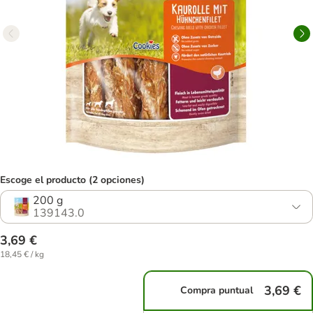
Escoge el producto (2 opciones)
200 g
139143.0
3,69 €
18,45 € / kg
3,69 €
Compra puntual