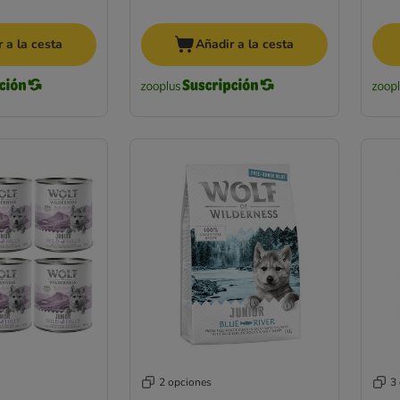
 a la cesta
Añadir a la cesta
2 opciones
3