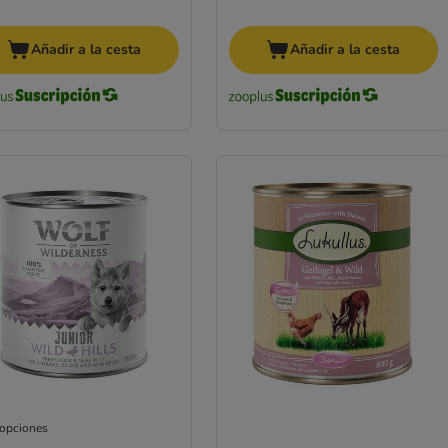
Añadir a la cesta
Añadir a la cesta
 opciones