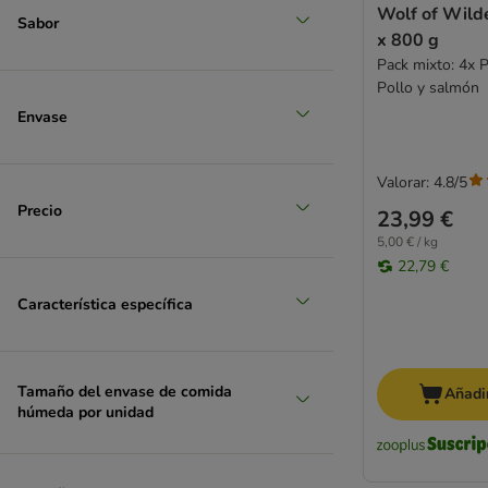
Wolf of Wilde
Sabor
x 800 g
Pack mixto: 4x P
Pollo y salmón
Envase
Valorar: 4.8/5
Precio
23,99 €
5,00 € / kg
22,79 €
Característica específica
Tamaño del envase de comida
Añadir
húmeda por unidad