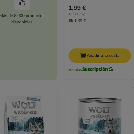
1,99 €
4,98 € / kg
Más de 8.000 productos
1,89 €
disponibles
Añadir a la cesta