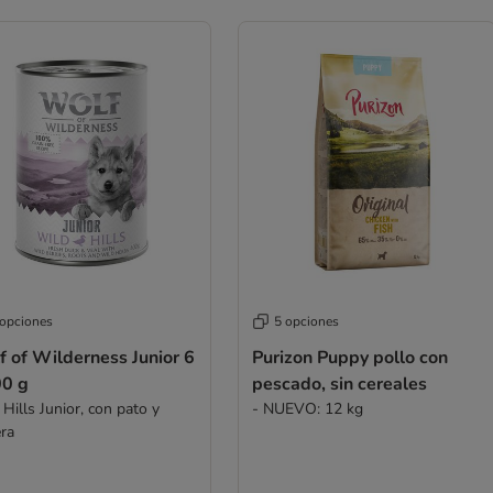
 opciones
5 opciones
 of Wilderness Junior 6
Purizon Puppy pollo con
00 g
pescado, sin cereales
Hills Junior, con pato y
- NUEVO: 12 kg
era