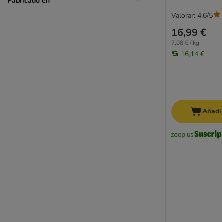
Fabricado en
Valorar: 4.6/5
16,99 €
7,08 € / kg
16,14 €
Añadir