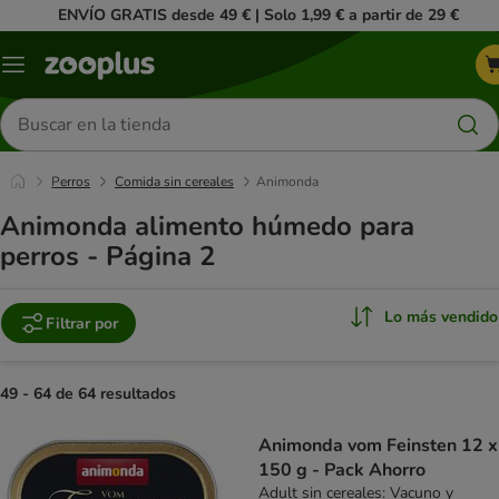
ENVÍO GRATIS desde 49 € | Solo 1,99 € a partir de 29 €
Menú
Buscar
productos
Perros
Comida sin cereales
Animonda
Animonda alimento húmedo para
perros - Página 2
Lo más vendido
Filtrar por
49 - 64 de 64 resultados
product items have been changed
Animonda vom Feinsten 12 x
150 g - Pack Ahorro
Adult sin cereales: Vacuno y