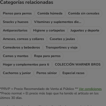
Categorías relacionadas
Pienso para perros
Comida húmeda
Comida sin cereales
Snacks y huesos
Vitaminas y suplementos dietéticos
Antiparasitarios
Higiene y cortapelos
Juguetes y deporte
Arneses, correas y collares
Casetas y jaulas
Comederos y bebederos
Transportines y viaje
Camas y mantas
Ropa para perros
Hogar y complementos para ti
COLECCIÓN WARNER BROS
Cachorros y junior
Perros sénior
Especial razas
*PRVP = Precio Recomendado de Venta al Público **
Ver condiciones
*Precio normal = El precio más bajo que ha tenido el artículo en los
útimos 30 días.