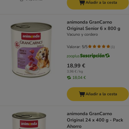
Añadir a la cesta
animonda GranCarno
Original Senior 6 x 800 g
Vacuno y cordero
Valorar: 5/5
(
1
)
18,99 €
3,96 € / kg
18,04 €
Añadir a la cesta
animonda GranCarno
Original 24 x 400 g - Pack
Ahorro