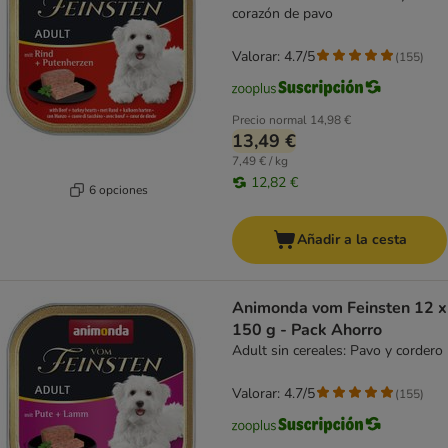
corazón de pavo
Valorar: 4.7/5
(
155
)
Precio normal
14,98 €
13,49 €
7,49 € / kg
12,82 €
6 opciones
Añadir a la cesta
Animonda vom Feinsten 12 x
150 g - Pack Ahorro
Adult sin cereales: Pavo y cordero
Valorar: 4.7/5
(
155
)