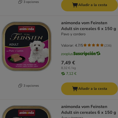
3 opciones
Añadir a la cesta
animonda vom Feinsten
Adult sin cereales 6 x 150 g
Pavo y cordero
Valorar: 4.7/5
(
236
)
7,49 €
8,32 € / kg
7,12 €
3 opciones
Añadir a la cesta
animonda vom Feinsten
Adult sin cereales 6 x 150 g
Ave y ternera