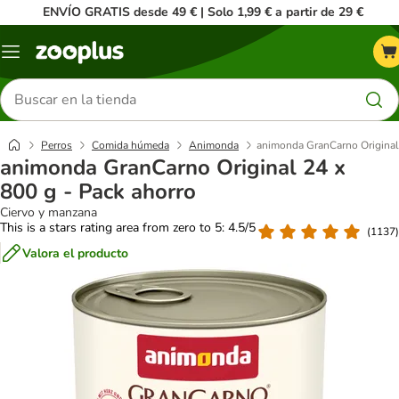
ENVÍO GRATIS desde 49 € | Solo 1,99 € a partir de 29 €
Menú
Buscar
productos
Perros
Comida húmeda
Animonda
animonda GranCarno Original 
animonda GranCarno Original 24 x
800 g - Pack ahorro
Ciervo y manzana
This is a stars rating area from zero to 5: 4.5/5
(
1137
)
Valora el producto