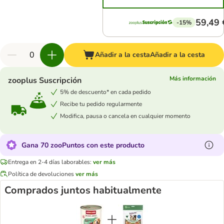
59,49 
-15%
Añadir a la cesta
Añadir a la cesta
Más información
zooplus Suscripción
5% de descuento* en cada pedido
Recibe tu pedido regularmente
Modifica, pausa o cancela en cualquier momento
Gana 70 zooPuntos con este producto
Entrega en 2-4 días laborables:
ver más
Política de devoluciones
ver más
Comprados juntos habitualmente