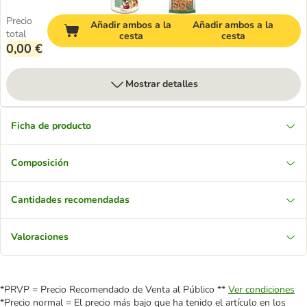
Precio
Añadir ambos a la
Añadir ambos a la
total
cesta
cesta
0,00 €
Mostrar detalles
Ficha de producto
Composición
Cantidades recomendadas
Valoraciones
*PRVP = Precio Recomendado de Venta al Público **
Ver condiciones
*Precio normal = El precio más bajo que ha tenido el artículo en los