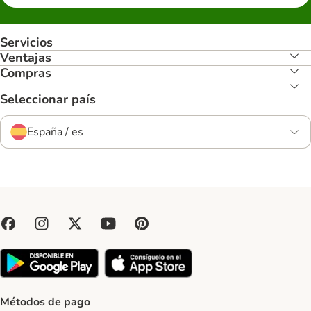
Servicios
Ventajas
Compras
Seleccionar país
España / es
Métodos de pago