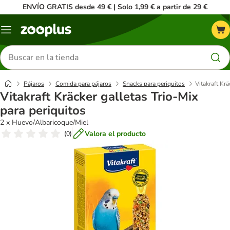
ENVÍO GRATIS desde 49 € | Solo 1,99 € a partir de 29 €
Menú
Buscar
productos
Pájaros
Comida para pájaros
Snacks para periquitos
Vitakraft Krä
Vitakraft Kräcker galletas Trio-Mix
para periquitos
2 x Huevo/Albaricoque/Miel
Valora el producto
(
0
)