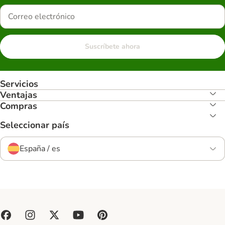
Suscríbete ahora
Servicios
Ventajas
Compras
Seleccionar país
España / es