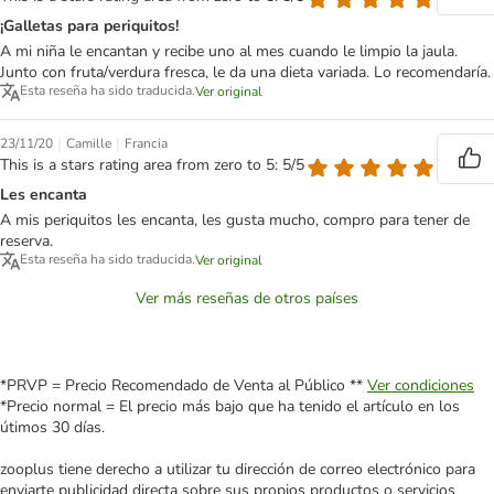
¡Galletas para periquitos!
A mi niña le encantan y recibe uno al mes cuando le limpio la jaula.
Junto con fruta/verdura fresca, le da una dieta variada. Lo recomendaría.
Esta reseña ha sido traducida.
Ver original
|
|
23/11/20
Camille
Francia
This is a stars rating area from zero to 5: 5/5
Les encanta
A mis periquitos les encanta, les gusta mucho, compro para tener de
reserva.
Esta reseña ha sido traducida.
Ver original
Ver más reseñas de otros países
*PRVP = Precio Recomendado de Venta al Público **
Ver condiciones
*Precio normal = El precio más bajo que ha tenido el artículo en los
útimos 30 días.
zooplus tiene derecho a utilizar tu dirección de correo electrónico para
enviarte publicidad directa sobre sus propios productos o servicios