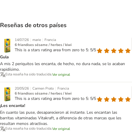
Reseñas de otros países
|
|
14/07/26
marie
Francia
6 friandises sésame / herbes / kiwi
This is a stars rating area from zero to 5: 5/5
Gula
A mis 2 periquitos les encanta, de hecho, no dura nada, se lo acaban
rapidísimo.
Esta reseña ha sido traducida.
Ver original
|
|
20/05/26
Carmen Prato
Francia
6 friandises sésame / herbes / kiwi
This is a stars rating area from zero to 5: 5/5
¡Les encanta!
En cuanto las puse, desaparecieron al instante. Les encantan las
barritas vitaminadas Vitakraft, a diferencia de otras marcas que les
resultan menos atractivas.
Esta reseña ha sido traducida.
Ver original