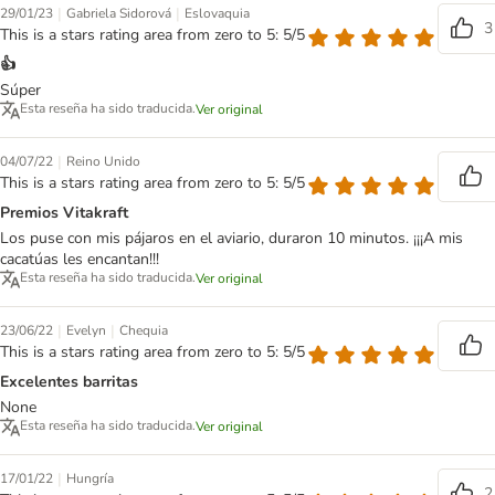
|
|
29/01/23
Gabriela Sidorová
Eslovaquia
3
This is a stars rating area from zero to 5: 5/5
👍
Súper
Esta reseña ha sido traducida.
Ver original
|
04/07/22
Reino Unido
This is a stars rating area from zero to 5: 5/5
Premios Vitakraft
Los puse con mis pájaros en el aviario, duraron 10 minutos. ¡¡¡A mis
cacatúas les encantan!!!
Esta reseña ha sido traducida.
Ver original
|
|
23/06/22
Evelyn
Chequia
This is a stars rating area from zero to 5: 5/5
Excelentes barritas
None
Esta reseña ha sido traducida.
Ver original
|
17/01/22
Hungría
2