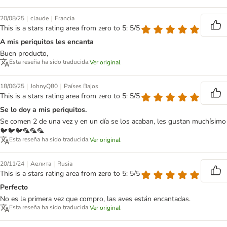
|
|
20/08/25
claude
Francia
This is a stars rating area from zero to 5: 5/5
A mis periquitos les encanta
Buen producto,
Esta reseña ha sido traducida.
Ver original
|
|
18/06/25
JohnyQ80
Países Bajos
This is a stars rating area from zero to 5: 5/5
Se lo doy a mis periquitos.
Se comen 2 de una vez y en un día se los acaban, les gustan muchísimo
🐦🐦🐦🦜🦜🦜
Esta reseña ha sido traducida.
Ver original
|
|
20/11/24
Аелита
Rusia
This is a stars rating area from zero to 5: 5/5
Perfecto
No es la primera vez que compro, las aves están encantadas.
Esta reseña ha sido traducida.
Ver original