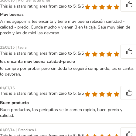
|
20/04/16
Montserrat Sánchez
This is a stars rating area from zero to 5: 5/5
Muy buenas
A mis agapornis les encanta y tiene muy buena relación cantidad -
calidad - precio. Cunde mucho y vienen 3 en la caja. Sale muy bien de
precio y las de miel las devoran.
|
23/08/15
laura
This is a stars rating area from zero to 5: 5/5
les encanta muy buena calidad-precio
lo compre por probar pero sin duda lo seguiré comprando, les encanta,
lo devoran.
01/07/15
This is a stars rating area from zero to 5: 5/5
Buen producto
Buen productos, los periquitos se lo comen rapido, buen precio y
calidad.
|
01/06/14
Francisco J.
This is a stars rating area from zero to 5: 5/5