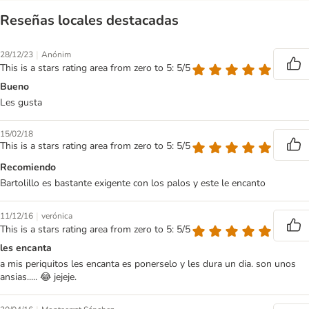
Reseñas locales destacadas
|
28/12/23
Anónim
This is a stars rating area from zero to 5: 5/5
Bueno
Les gusta
15/02/18
This is a stars rating area from zero to 5: 5/5
Recomiendo
Bartolillo es bastante exigente con los palos y este le encanto
|
11/12/16
verónica
This is a stars rating area from zero to 5: 5/5
les encanta
a mis periquitos les encanta es ponerselo y les dura un dia. son unos
ansias..... 😂 jejeje.