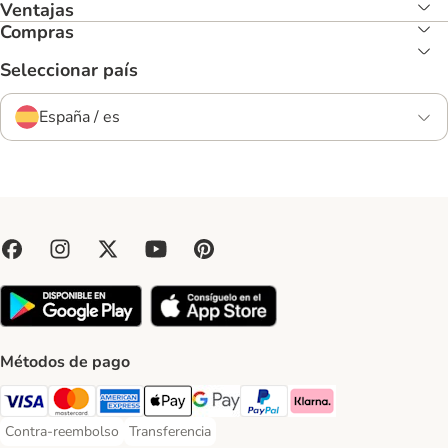
Ventajas
Compras
Seleccionar país
España / es
Métodos de pago
Visa Payment Method
Mastercard Payment Method
American Express Payment Method
Apple Pay Payment Method
Google Pay Payment Method
PayPal Payment Method
Klarna Payment Method
Contra-reembolso
Transferencia
Contra-reembolso Payment Method
Transferencia Payment Method