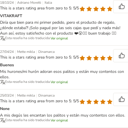
|
|
18/10/24
Adriano Moretti
Italia
This is a stars rating area from zero to 5: 5/5
VITAKRAFT
Diría que bien para mi primer pedido, ¡pero el producto de regalo,
¿dónde estaba?! ¡Solo pagué por las seis cajas que pedí y nada más!
Aun así, estoy satisfecho con el producto ❤️😮🙋‍♂️ buen trabajo 🙋‍♂️
Esta reseña ha sido traducida.
Ver original
|
|
27/04/24
Mette mikla
Dinamarca
This is a stars rating area from zero to 5: 5/5
Buenos
Mis hurones/mi hurón adoran esos palitos y están muy contentos con
ellos.
Esta reseña ha sido traducida.
Ver original
|
|
25/03/24
Mette mikla
Dinamarca
This is a stars rating area from zero to 5: 5/5
None
A mis degús les encantan los palitos y están muy contentos con ellos.
Esta reseña ha sido traducida.
Ver original