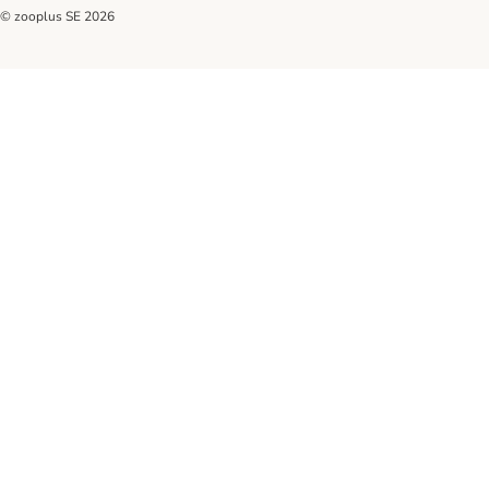
© zooplus SE
2026