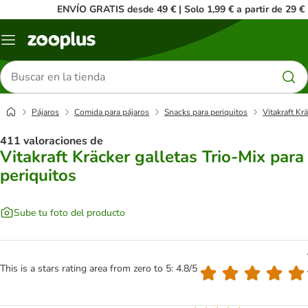
ENVÍO GRATIS desde 49 € | Solo 1,99 € a partir de 29 €
Menú
Buscar
productos
Pájaros
Comida para pájaros
Snacks para periquitos
Vitakraft Kr
411 valoraciones de
Vitakraft Kräcker galletas Trio-Mix para
periquitos
Sube tu foto del producto
This is a stars rating area from zero to 5: 4.8/5