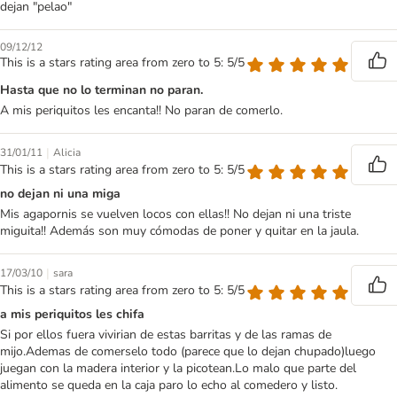
dejan "pelao"
09/12/12
This is a stars rating area from zero to 5: 5/5
Hasta que no lo terminan no paran.
A mis periquitos les encanta!! No paran de comerlo.
|
31/01/11
Alicia
This is a stars rating area from zero to 5: 5/5
no dejan ni una miga
Mis agapornis se vuelven locos con ellas!! No dejan ni una triste
miguita!! Además son muy cómodas de poner y quitar en la jaula.
|
17/03/10
sara
This is a stars rating area from zero to 5: 5/5
a mis periquitos les chifa
Si por ellos fuera vivirian de estas barritas y de las ramas de
mijo.Ademas de comerselo todo (parece que lo dejan chupado)luego
juegan con la madera interior y la picotean.Lo malo que parte del
alimento se queda en la caja paro lo echo al comedero y listo.