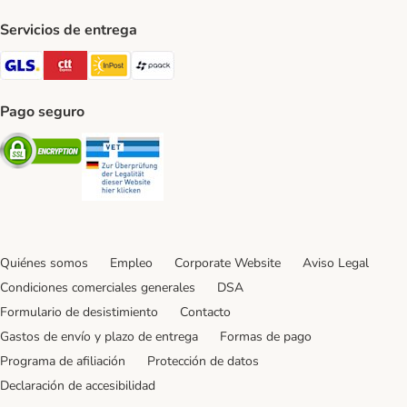
Servicios de entrega
GLS Shipping Method
CTTExpress Shipping Method
InPost Shipping Method
paack Shipping Method
Pago seguro
Security
Security
Quiénes somos
Empleo
Corporate Website
Aviso Legal
Condiciones comerciales generales
DSA
Formulario de desistimiento
Contacto
Gastos de envío y plazo de entrega
Formas de pago
Programa de afiliación
Protección de datos
Declaración de accesibilidad