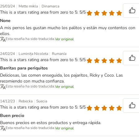
|
|
25/03/24
Mette mikla
Dinamarca
This is a stars rating area from zero to 5: 5/5
None
A mis perros les gustan mucho los palitos y están muy contentos con
ellos.
Esta reseña ha sido traducida.
Ver original
|
|
24/02/24
Luminița Nicoleta
Rumanía
This is a stars rating area from zero to 5: 5/5
Barritas para periquitos
Deliciosas, las comen enseguida, los pajaritos, Ricky y Coco. Las
recomiendo con mucha confianza.
Esta reseña ha sido traducida.
Ver original
|
|
14/12/23
Rebecka
Suecia
This is a stars rating area from zero to 5: 5/5
Buen precio
Buenos precios en estos productos y entrega rápida.
Esta reseña ha sido traducida.
Ver original