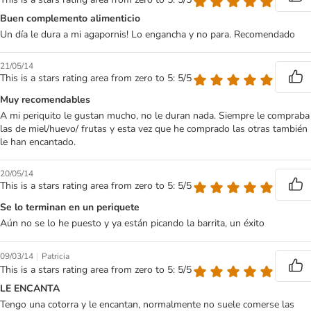
Buen complemento alimenticio
Un día le dura a mi agapornis! Lo engancha y no para. Recomendado
21/05/14
This is a stars rating area from zero to 5: 5/5
Muy recomendables
A mi periquito le gustan mucho, no le duran nada. Siempre le compraba
las de miel/huevo/ frutas y esta vez que he comprado las otras también
le han encantado.
20/05/14
This is a stars rating area from zero to 5: 5/5
Se lo terminan en un periquete
Aún no se lo he puesto y ya están picando la barrita, un éxito
|
09/03/14
Patricia
This is a stars rating area from zero to 5: 5/5
LE ENCANTA
Tengo una cotorra y le encantan, normalmente no suele comerse las