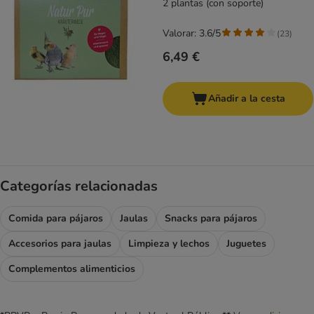
2 plantas (con soporte)
Valorar: 3.6/5
(
23
)
6,49 €
Añadir a la cesta
Categorías relacionadas
Comida para pájaros
Jaulas
Snacks para pájaros
Accesorios para jaulas
Limpieza y lechos
Juguetes
Complementos alimenticios