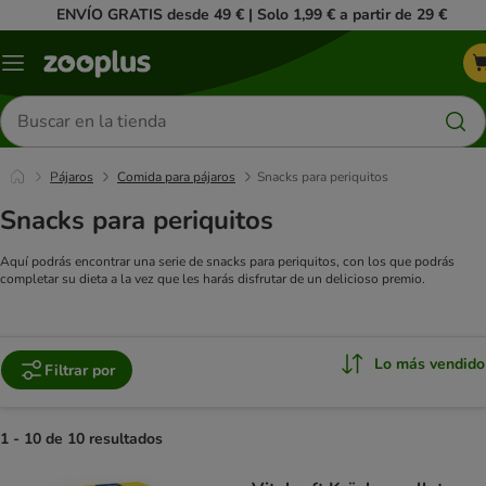
ENVÍO GRATIS desde 49 € | Solo 1,99 € a partir de 29 €
Menú
Buscar
productos
Pájaros
Comida para pájaros
Snacks para periquitos
Snacks para periquitos
Aquí podrás encontrar una serie de snacks para periquitos, con los que podrás
completar su dieta a la vez que les harás disfrutar de un delicioso premio.
Lo más vendido
Filtrar por
1 - 10 de 10 resultados
product items have been changed