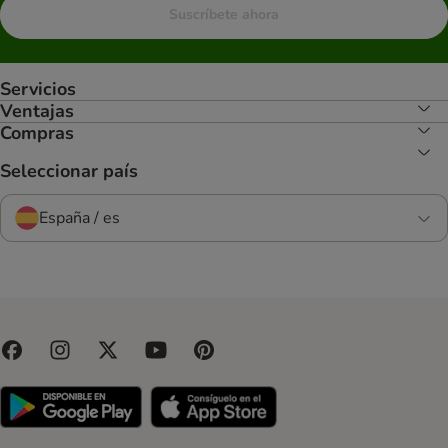
Suscríbete ahora
Servicios
Ventajas
Compras
Seleccionar país
España / es