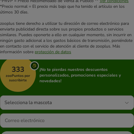
*PRVP = Precio Recomendado de Venta al Público **
Ver condiciones
*Precio normal = El precio más bajo que ha tenido el artículo en los
útimos 30 días.
zooplus tiene derecho a utilizar tu dirección de correo electrónico para
enviarte publicidad directa sobre sus propios productos o servicios
similares. Puedes oponerte a ello en cualquier momento, sin incurrir en
ningún gasto adicional a los gastos básicos de transmisión, poniéndote
en contacto con el servicio de atención al cliente de zooplus. Más
información sobre
protección de datos
333
¡No te pierdas nuestros descuentos
personalizados, promociones especiales y
zooPuntos por
suscribirte
novedades!
Selecciona la mascota