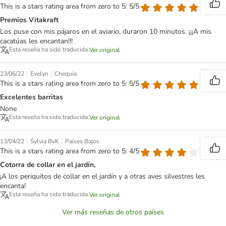
This is a stars rating area from zero to 5: 5/5
Premios Vitakraft
Los puse con mis pájaros en el aviario, duraron 10 minutos. ¡¡¡A mis
cacatúas les encantan!!!
Esta reseña ha sido traducida.
Ver original
|
|
23/06/22
Evelyn
Chequia
This is a stars rating area from zero to 5: 5/5
Excelentes barritas
None
Esta reseña ha sido traducida.
Ver original
|
|
13/04/22
Sylvia BvK
Países Bajos
This is a stars rating area from zero to 5: 4/5
Cotorra de collar en el jardín,
¡A los periquitos de collar en el jardín y a otras aves silvestres les
encanta!
Esta reseña ha sido traducida.
Ver original
Ver más reseñas de otros países