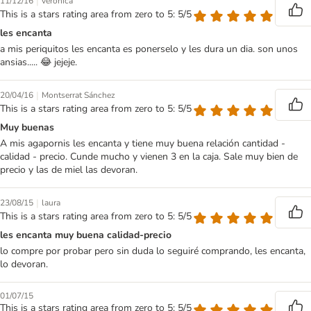
|
11/12/16
verónica
This is a stars rating area from zero to 5: 5/5
les encanta
a mis periquitos les encanta es ponerselo y les dura un dia. son unos
ansias..... 😂 jejeje.
|
20/04/16
Montserrat Sánchez
This is a stars rating area from zero to 5: 5/5
Muy buenas
A mis agapornis les encanta y tiene muy buena relación cantidad -
calidad - precio. Cunde mucho y vienen 3 en la caja. Sale muy bien de
precio y las de miel las devoran.
|
23/08/15
laura
This is a stars rating area from zero to 5: 5/5
les encanta muy buena calidad-precio
lo compre por probar pero sin duda lo seguiré comprando, les encanta,
lo devoran.
01/07/15
This is a stars rating area from zero to 5: 5/5