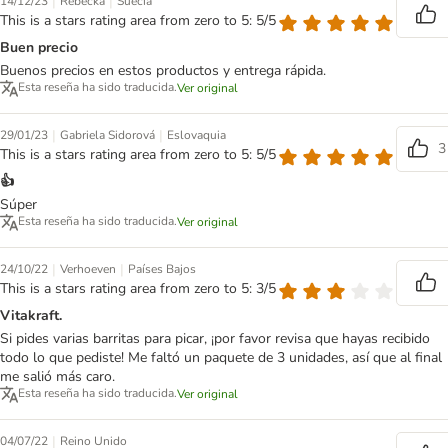
|
|
14/12/23
Rebecka
Suecia
This is a stars rating area from zero to 5: 5/5
Buen precio
Buenos precios en estos productos y entrega rápida.
Esta reseña ha sido traducida.
Ver original
|
|
29/01/23
Gabriela Sidorová
Eslovaquia
3
This is a stars rating area from zero to 5: 5/5
👍
Súper
Esta reseña ha sido traducida.
Ver original
|
|
24/10/22
Verhoeven
Países Bajos
This is a stars rating area from zero to 5: 3/5
Vitakraft.
Si pides varias barritas para picar, ¡por favor revisa que hayas recibido
todo lo que pediste! Me faltó un paquete de 3 unidades, así que al final
me salió más caro.
Esta reseña ha sido traducida.
Ver original
|
04/07/22
Reino Unido