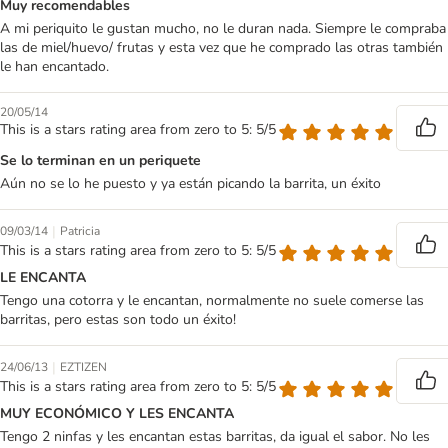
Muy recomendables
A mi periquito le gustan mucho, no le duran nada. Siempre le compraba
las de miel/huevo/ frutas y esta vez que he comprado las otras también
le han encantado.
20/05/14
This is a stars rating area from zero to 5: 5/5
Se lo terminan en un periquete
Aún no se lo he puesto y ya están picando la barrita, un éxito
|
09/03/14
Patricia
This is a stars rating area from zero to 5: 5/5
LE ENCANTA
Tengo una cotorra y le encantan, normalmente no suele comerse las
barritas, pero estas son todo un éxito!
|
24/06/13
EZTIZEN
This is a stars rating area from zero to 5: 5/5
MUY ECONÓMICO Y LES ENCANTA
Tengo 2 ninfas y les encantan estas barritas, da igual el sabor. No les