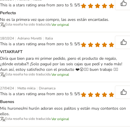
This is a stars rating area from zero to 5: 5/5
Perfecto
No es la primera vez que compro, las aves están encantadas.
Esta reseña ha sido traducida.
Ver original
|
|
18/10/24
Adriano Moretti
Italia
This is a stars rating area from zero to 5: 5/5
VITAKRAFT
Diría que bien para mi primer pedido, ¡pero el producto de regalo,
¿dónde estaba?! ¡Solo pagué por las seis cajas que pedí y nada más!
Aun así, estoy satisfecho con el producto ❤️😮🙋‍♂️ buen trabajo 🙋‍♂️
Esta reseña ha sido traducida.
Ver original
|
|
27/04/24
Mette mikla
Dinamarca
This is a stars rating area from zero to 5: 5/5
Buenos
Mis hurones/mi hurón adoran esos palitos y están muy contentos con
ellos.
Esta reseña ha sido traducida.
Ver original