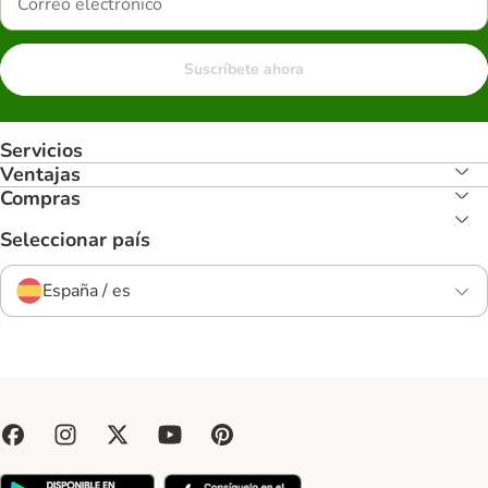
Suscríbete ahora
Servicios
Ventajas
Compras
Seleccionar país
España / es