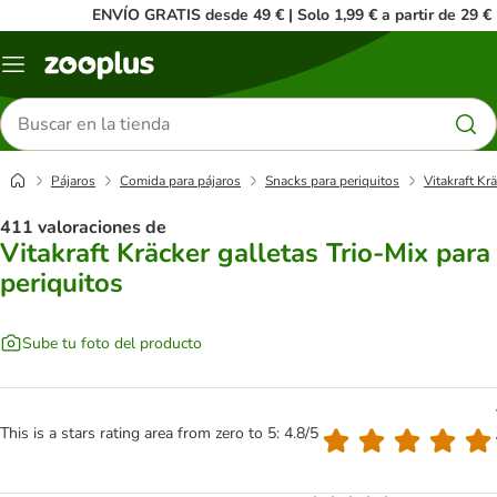
ENVÍO GRATIS desde 49 € | Solo 1,99 € a partir de 29 €
Menú
Buscar
productos
Pájaros
Comida para pájaros
Snacks para periquitos
Vitakraft Kr
411 valoraciones de
Vitakraft Kräcker galletas Trio-Mix para
periquitos
Sube tu foto del producto
This is a stars rating area from zero to 5: 4.8/5