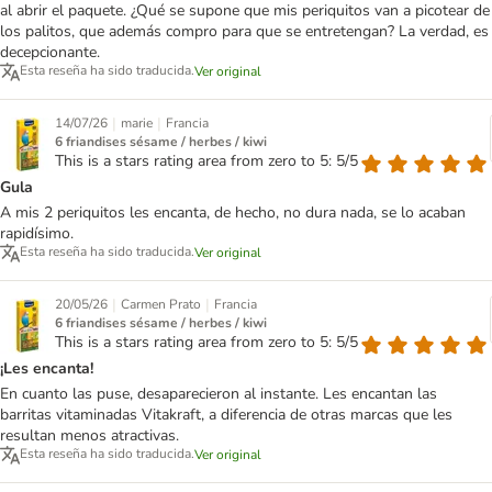
al abrir el paquete. ¿Qué se supone que mis periquitos van a picotear de
los palitos, que además compro para que se entretengan? La verdad, es
decepcionante.
Esta reseña ha sido traducida.
Ver original
|
|
14/07/26
marie
Francia
6 friandises sésame / herbes / kiwi
This is a stars rating area from zero to 5: 5/5
Gula
A mis 2 periquitos les encanta, de hecho, no dura nada, se lo acaban
rapidísimo.
Esta reseña ha sido traducida.
Ver original
|
|
20/05/26
Carmen Prato
Francia
6 friandises sésame / herbes / kiwi
This is a stars rating area from zero to 5: 5/5
¡Les encanta!
En cuanto las puse, desaparecieron al instante. Les encantan las
barritas vitaminadas Vitakraft, a diferencia de otras marcas que les
resultan menos atractivas.
Esta reseña ha sido traducida.
Ver original