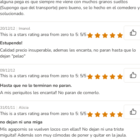
alguna pega es que siempre me viene con muchos granos sueltos
(Supongo que del transporte) pero bueno, se lo hecho en el comedero y
solucionado.
|
20/12/12
Imanol
This is a stars rating area from zero to 5: 5/5
Estupendo!
Calidad precio insuperable, ademas les encanta, no paran hasta que lo
dejan "pelao"
09/12/12
This is a stars rating area from zero to 5: 5/5
Hasta que no lo terminan no paran.
A mis periquitos les encanta!! No paran de comerlo.
|
31/01/11
Alicia
This is a stars rating area from zero to 5: 5/5
no dejan ni una miga
Mis agapornis se vuelven locos con ellas!! No dejan ni una triste
miguita!! Además son muy cómodas de poner y quitar en la jaula.