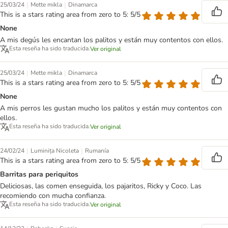
|
|
25/03/24
Mette mikla
Dinamarca
This is a stars rating area from zero to 5: 5/5
None
A mis degús les encantan los palitos y están muy contentos con ellos.
Esta reseña ha sido traducida.
Ver original
|
|
25/03/24
Mette mikla
Dinamarca
This is a stars rating area from zero to 5: 5/5
None
A mis perros les gustan mucho los palitos y están muy contentos con
ellos.
Esta reseña ha sido traducida.
Ver original
|
|
24/02/24
Luminița Nicoleta
Rumanía
This is a stars rating area from zero to 5: 5/5
Barritas para periquitos
Deliciosas, las comen enseguida, los pajaritos, Ricky y Coco. Las
recomiendo con mucha confianza.
Esta reseña ha sido traducida.
Ver original