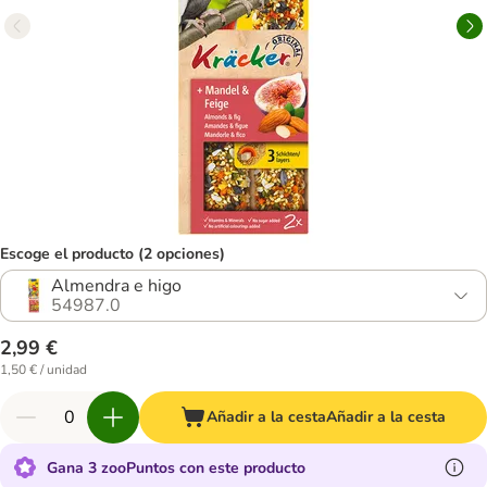
Escoge el producto (2 opciones)
Almendra e higo
54987.0
2,99 €
1,50 € / unidad
Añadir a la cesta
Añadir a la cesta
Gana 3 zooPuntos con este producto