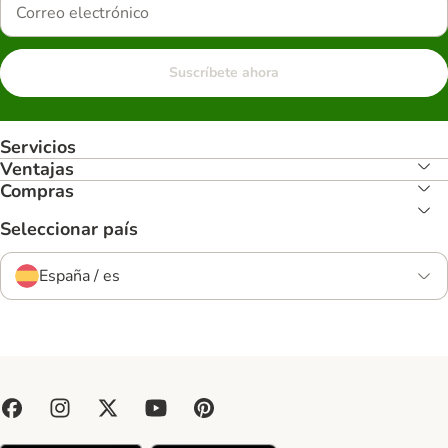
Suscríbete ahora
Servicios
Ventajas
Compras
Seleccionar país
España / es