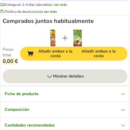
Entrega en 2-4 días laborables:
ver más
Política de devoluciones
ver más
Comprados juntos habitualmente
Precio
Añadir ambos a la
Añadir ambos a la
total
cesta
cesta
0,00 €
Mostrar detalles
Ficha de producto
Composición
Cantidades recomendadas