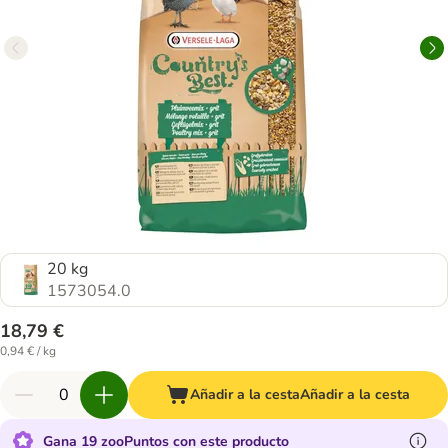
20 kg
1573054.0
18,79 €
0,94 € / kg
Añadir a la cesta
Añadir a la cesta
Gana 19 zooPuntos con este producto