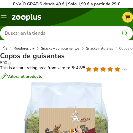
ENVÍO GRATIS desde 49 € | Solo 1,99 € a partir de 29 €
Menú
Buscar
productos
Roedores y +
Snacks y complementos
Snacks naturales
Copos d
Copos de guisantes
500 g
This is a stars rating area from zero to 5: 4.8/5
(
9
)
Valora el producto