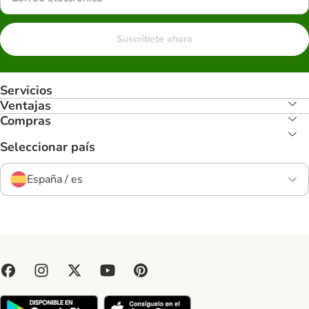
Suscríbete ahora
Servicios
Ventajas
Compras
Seleccionar país
España / es