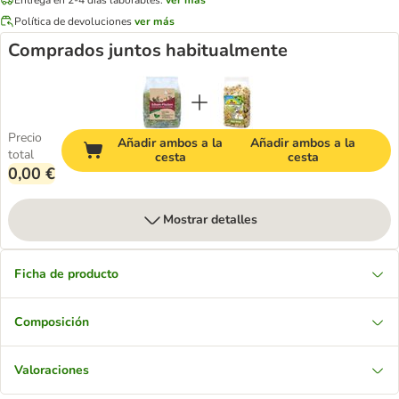
Política de devoluciones
ver más
Comprados juntos habitualmente
Precio
Añadir ambos a la
Añadir ambos a la
total
cesta
cesta
0,00 €
Mostrar detalles
Ficha de producto
Composición
Valoraciones