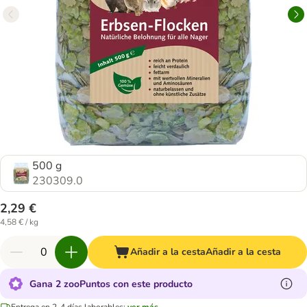
500 g
230309.0
2,29 €
4,58 € / kg
Añadir a la cesta
Añadir a la cesta
Gana 2 zooPuntos con este producto
Entrega en 2-4 días laborables:
ver más