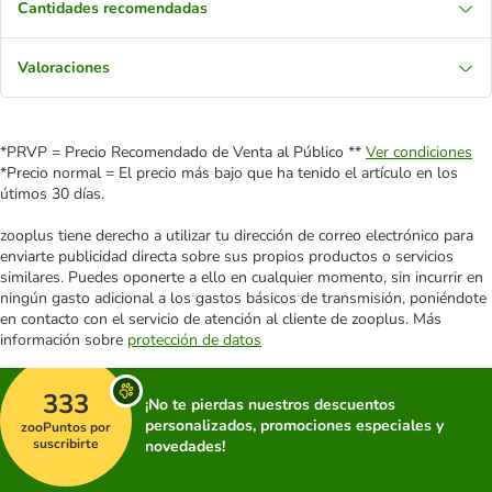
Cantidades recomendadas
Valoraciones
*PRVP = Precio Recomendado de Venta al Público **
Ver condiciones
*Precio normal = El precio más bajo que ha tenido el artículo en los
útimos 30 días.
zooplus tiene derecho a utilizar tu dirección de correo electrónico para
enviarte publicidad directa sobre sus propios productos o servicios
similares. Puedes oponerte a ello en cualquier momento, sin incurrir en
ningún gasto adicional a los gastos básicos de transmisión, poniéndote
en contacto con el servicio de atención al cliente de zooplus. Más
información sobre
protección de datos
333
¡No te pierdas nuestros descuentos
personalizados, promociones especiales y
zooPuntos por
suscribirte
novedades!