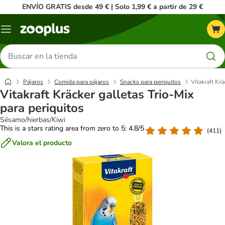
ENVÍO GRATIS desde 49 € | Solo 1,99 € a partir de 29 €
Menú
Buscar
productos
Pájaros
Comida para pájaros
Snacks para periquitos
Vitakraft Krä
Vitakraft Kräcker galletas Trio-Mix
para periquitos
Sésamo/hierbas/Kiwi
This is a stars rating area from zero to 5: 4.8/5
(
411
)
Valora el producto