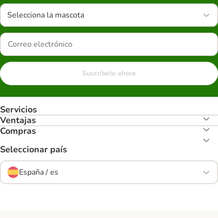
Selecciona la mascota
Suscríbete ahora
Servicios
Ventajas
Compras
Seleccionar país
España / es