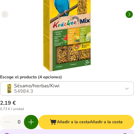
Escoge el producto (4 opciones)
Sésamo/hierbas/Kiwi
54984.3
2,19 €
0,73 € / unidad
Añadir a la cesta
Añadir a la cesta