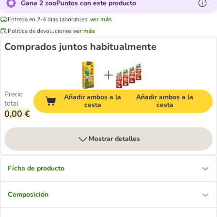
Gana 2 zooPuntos con este producto
Entrega en 2-4 días laborables:
ver más
Política de devoluciones
ver más
Comprados juntos habitualmente
Precio
Añadir ambos a la
Añadir ambos a la
total
cesta
cesta
0,00 €
Mostrar detalles
Ficha de producto
Composición