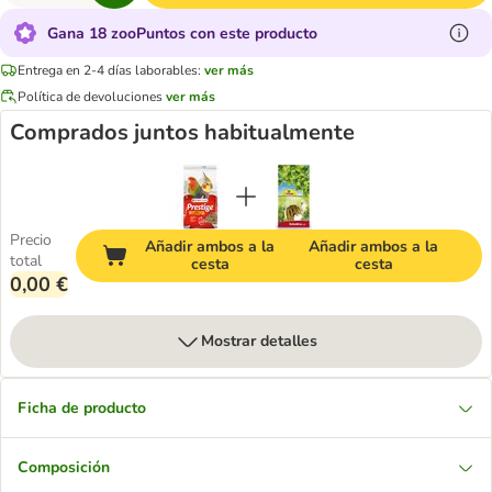
Gana 18 zooPuntos con este producto
Entrega en 2-4 días laborables:
ver más
Política de devoluciones
ver más
Comprados juntos habitualmente
Precio
Añadir ambos a la
Añadir ambos a la
total
cesta
cesta
0,00 €
Mostrar detalles
Ficha de producto
Composición