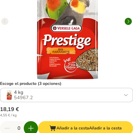
Escoge el producto (3 opciones)
4 kg
54967.2
18,19 €
4,55 € / kg
Añadir a la cesta
Añadir a la cesta