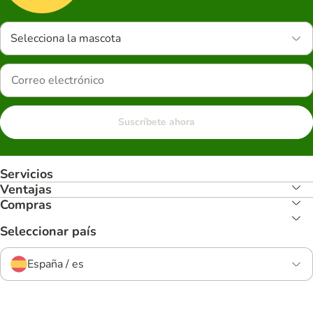
Selecciona la mascota
Suscríbete ahora
Servicios
Ventajas
Compras
Seleccionar país
España / es