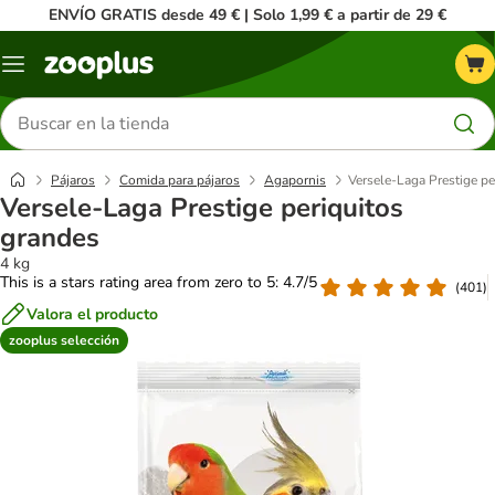
ENVÍO GRATIS desde 49 € | Solo 1,99 € a partir de 29 €
Menú
Buscar
productos
Pájaros
Comida para pájaros
Agapornis
Versele-Laga Prestige pe
Versele-Laga Prestige periquitos
grandes
4 kg
This is a stars rating area from zero to 5: 4.7/5
(
401
)
Valora el producto
zooplus selección