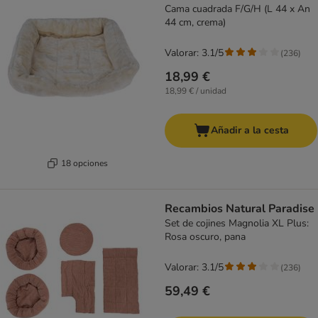
Cama cuadrada F/G/H (L 44 x An
44 cm, crema)
Valorar: 3.1/5
(
236
)
18,99 €
18,99 € / unidad
Añadir a la cesta
18 opciones
Recambios Natural Paradise
Set de cojines Magnolia XL Plus:
Rosa oscuro, pana
Valorar: 3.1/5
(
236
)
59,49 €