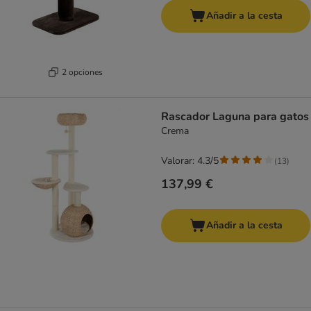
Añadir a la cesta
2 opciones
Rascador Laguna para gatos
Crema
Valorar: 4.3/5
(
13
)
137,99 €
Añadir a la cesta