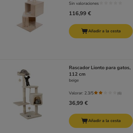
Sin valoraciones
116,99 €
Añadir a la cesta
Rascador Lionto para gatos,
112 cm
beige
Valorar: 2.3/5
(
6
)
36,99 €
Añadir a la cesta