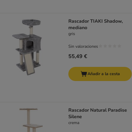
Rascador TIAKI Shadow,
mediano
gris
Sin valoraciones
55,49 €
Añadir a la cesta
Rascador Natural Paradise
Silene
crema