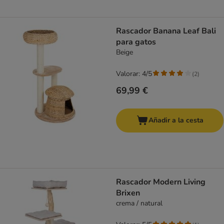
Rascador Banana Leaf Bali
para gatos
Beige
Valorar: 4/5
(
2
)
69,99 €
Añadir a la cesta
Rascador Modern Living
Brixen
crema / natural