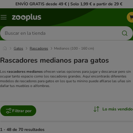
ENVÍO GRATIS desde 49 € | Solo 1,99 € a partir de 29 €
Menú
Buscar
productos
Gatos
Rascadores
Medianos (100 - 160 cm)
Rascadores medianos para gatos
Los
rascadores medianos
ofrecen varias opciones para jugar y descansar pero sin
ocupar tanto espacio como los rascadores grandes. Aquí encontrarás diferentes
modelos de rascadores para gatos en los que tu minino puede afilarse las uñas sin
dañar tus muebles o alfombras.
Lo más vendido
Filtrar por
1 - 48 de 70 resultados