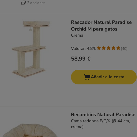
2 opciones
Rascador Natural Paradise
Orchid M para gatos
Crema
Valorar: 4.8/5
(
40
)
58,99 €
Añadir a la cesta
Recambios Natural Paradise
Cama redonda E/G/K (Ø 44 cm,
crema)