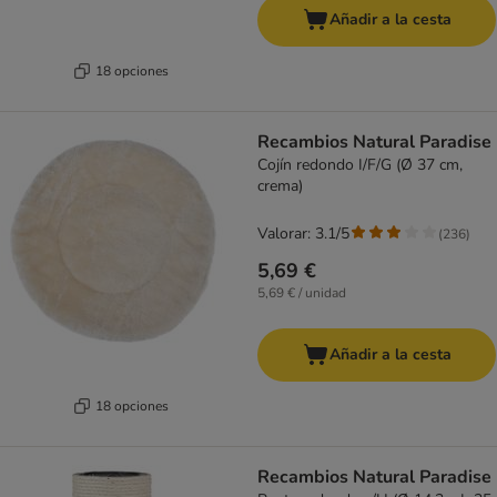
Añadir a la cesta
18 opciones
Recambios Natural Paradise
Cojín redondo I/F/G (Ø 37 cm,
crema)
Valorar: 3.1/5
(
236
)
5,69 €
5,69 € / unidad
Añadir a la cesta
18 opciones
Recambios Natural Paradise