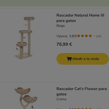
Rascador Natural Home III
para gatos
Beige
Valorar: 3.8/5
(
45
)
76,99 €
Añadir a la cesta
Rascador Cat's Flower para
gatos
Crema