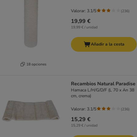
Valorar: 3.1/5
(
236
)
19,99 €
19,99 € / unidad
Añadir a la cesta
18 opciones
Recambios Natural Paradise
Hamaca L/H/G/D/F (L 70 x An 38
cm, crema)
Valorar: 3.1/5
(
236
)
15,29 €
15,29 € / unidad