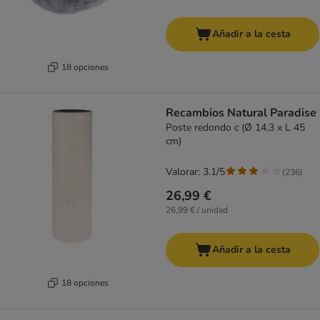
Añadir a la cesta
18 opciones
Recambios Natural Paradise
Poste redondo c (Ø 14,3 x L 45
cm)
Valorar: 3.1/5
(
236
)
26,99 €
26,99 € / unidad
Añadir a la cesta
18 opciones