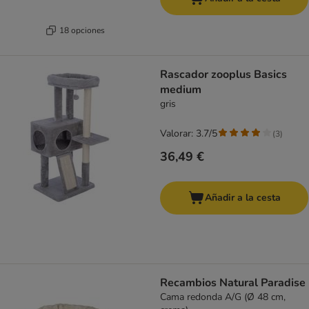
18 opciones
Rascador zooplus Basics
medium
gris
Valorar: 3.7/5
(
3
)
36,49 €
Añadir a la cesta
Recambios Natural Paradise
Cama redonda A/G (Ø 48 cm,