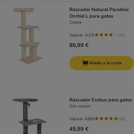
Rascador Natural Paradise
Orchid L para gatos
Crema
Valorar: 4.2/5
(
17
)
86,99 €
Añadir a la cesta
Rascador Erebus para gatos
Gris oscuro
Valorar: 4.8/5
(
10
)
45,99 €