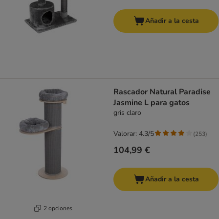
Añadir a la cesta
Rascador Natural Paradise
Jasmine L para gatos
gris claro
Valorar: 4.3/5
(
253
)
104,99 €
Añadir a la cesta
2 opciones