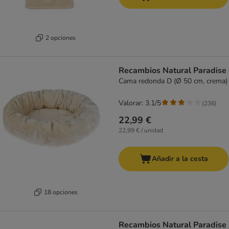
2 opciones
Recambios Natural Paradise
Cama redonda D (Ø 50 cm, crema)
Valorar: 3.1/5
(
236
)
22,99 €
22,99 € / unidad
Añadir a la cesta
18 opciones
Recambios Natural Paradise