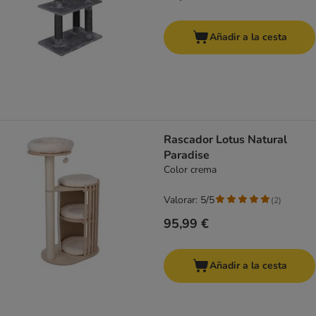
Añadir a la cesta
Rascador Lotus Natural
Paradise
Color crema
Valorar: 5/5
(
2
)
95,99 €
Añadir a la cesta