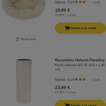
Valorar: 3.1/5
(
236
)
19,99 €
19,99 € / unidad
Añadir a la cesta
18 opciones
Recambios Natural Paradise
Poste redondo b/G (Ø 14,3 x L 40
cm)
Valorar: 3.1/5
(
236
)
23,99 €
23,99 € / unidad
Añadir a la cesta