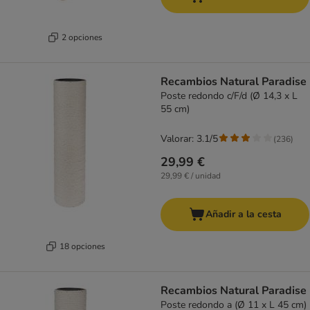
2 opciones
Recambios Natural Paradise
Poste redondo c/F/d (Ø 14,3 x L
55 cm)
Valorar: 3.1/5
(
236
)
29,99 €
29,99 € / unidad
Añadir a la cesta
18 opciones
Recambios Natural Paradise
Poste redondo a (Ø 11 x L 45 cm)