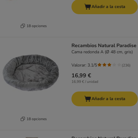
Añadir a la cesta
18 opciones
Recambios Natural Paradise
Cama redonda A (Ø 48 cm, gris)
Valorar: 3.1/5
(
236
)
16,99 €
16,99 € / unidad
Añadir a la cesta
18 opciones