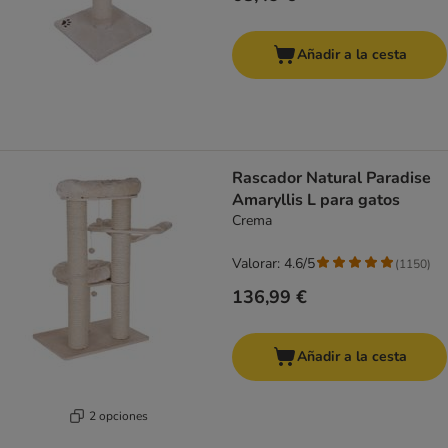
Añadir a la cesta
Rascador Natural Paradise
Amaryllis L para gatos
Crema
Valorar: 4.6/5
(
1150
)
136,99 €
Añadir a la cesta
2 opciones