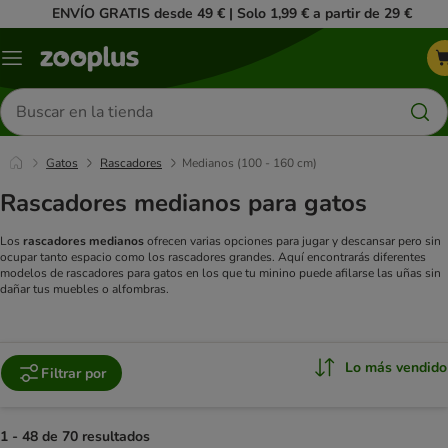
ENVÍO GRATIS desde 49 € | Solo 1,99 € a partir de 29 €
Menú
Buscar
productos
Gatos
Rascadores
Medianos (100 - 160 cm)
Rascadores medianos para gatos
Los
rascadores medianos
ofrecen varias opciones para jugar y descansar pero sin
ocupar tanto espacio como los rascadores grandes. Aquí encontrarás diferentes
modelos de rascadores para gatos en los que tu minino puede afilarse las uñas sin
dañar tus muebles o alfombras.
Lo más vendido
Filtrar por
1 - 48 de 70 resultados