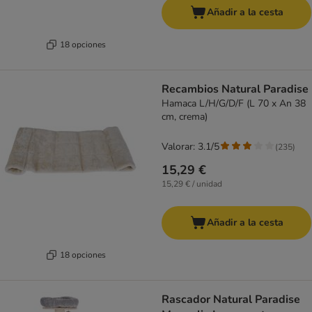
Añadir a la cesta
18 opciones
Recambios Natural Paradise
Hamaca L/H/G/D/F (L 70 x An 38
cm, crema)
Valorar: 3.1/5
(
235
)
15,29 €
15,29 € / unidad
Añadir a la cesta
18 opciones
Rascador Natural Paradise