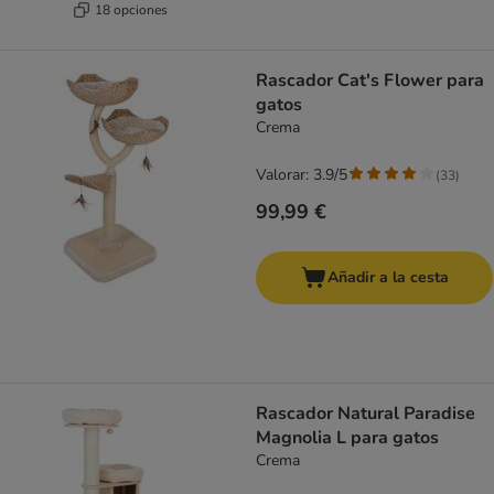
18 opciones
Rascador Cat's Flower para
gatos
Crema
Valorar: 3.9/5
(
33
)
99,99 €
Añadir a la cesta
Rascador Natural Paradise
Magnolia L para gatos
Crema