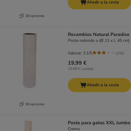
Añadir a la cesta
18 opciones
Recambios Natural Paradise
Poste redondo a (Ø 11 x L 45 cm)
Valorar: 3.1/5
(
235
)
19,99 €
19,99 € / unidad
Añadir a la cesta
18 opciones
Poste para gatos XXL Jumbo
Crema