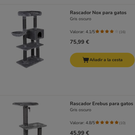
Rascador Nox para gatos
Gris oscuro
Valorar: 4.1/5
(
16
)
75,99 €
Añadir a la cesta
Rascador Erebus para gatos
Gris oscuro
Valorar: 4.8/5
(
10
)
45,99 €