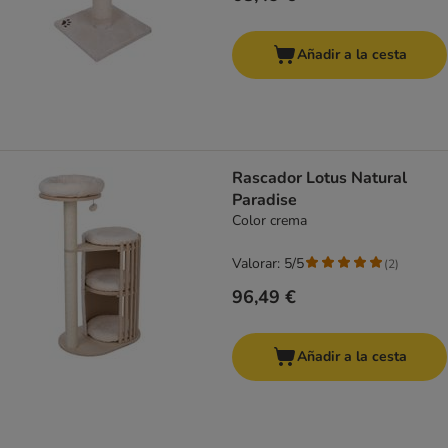
Añadir a la cesta
Rascador Lotus Natural
Paradise
Color crema
Valorar: 5/5
(
2
)
96,49 €
Añadir a la cesta