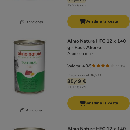
19,93 € / kg
Añadir a la cesta
3 opciones
Almo Nature HFC 12 x 140
g - Pack Ahorro
Atún con maíz
Valorar: 4.3/5
(
1105
)
Precio normal
36,58 €
35,49 €
21,13 € / kg
Añadir a la cesta
9 opciones
Almo Nature HFC 12 x 140