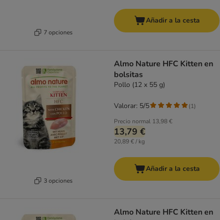
Añadir a la cesta
7 opciones
Almo Nature HFC Kitten en
bolsitas
Pollo (12 x 55 g)
Valorar: 5/5
(
1
)
Precio normal
13,98 €
13,79 €
20,89 € / kg
Añadir a la cesta
3 opciones
Almo Nature HFC Kitten en