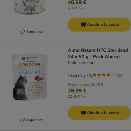
46,99 €
4,89 € / kg
Añadir a la cesta
4 opciones
Almo Nature HFC Sterilised
24 x 50 g - Pack Ahorro
Pollo con atún
Valorar: 3.7/5
(
16
)
Precio normal
28,76 €
26,99 €
22,49 € / kg
Añadir a la cesta
4 opciones