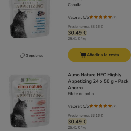
Caballa
Valorar: 5/5
(
7
)
Precio normal
33,16 €
30,49 €
25,41 € / kg
Añadir a la cesta
3 opciones
Almo Nature HFC Highly
Appetizing 24 x 50 g - Pack
Ahorro
Filete de pollo
Valorar: 5/5
(
7
)
Precio normal
33,16 €
30,49 €
25,41 € / kg