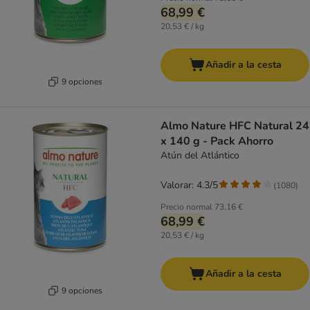
68,99 €
20,53 € / kg
Añadir a la cesta
9 opciones
Almo Nature HFC Natural 24
x 140 g - Pack Ahorro
Atún del Atlántico
Valorar: 4.3/5
(
1080
)
Precio normal
73,16 €
68,99 €
20,53 € / kg
Añadir a la cesta
9 opciones