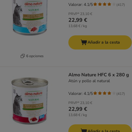
Valorar: 4.1/5
(
417
)
PRVP*
23,10 €
22,99 €
13,68 € / kg
Añadir a la cesta
6 opciones
Almo Nature HFC 6 x 280 g
Atún y pollo al natural
Valorar: 4.1/5
(
417
)
PRVP*
23,10 €
22,99 €
13,68 € / kg
Añadir a la cesta