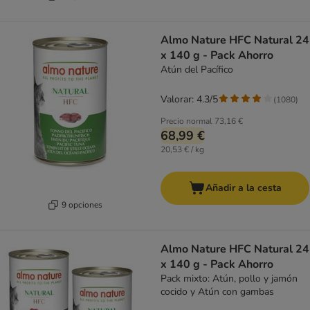
Almo Nature HFC Natural 24
x 140 g - Pack Ahorro
Atún del Pacífico
Valorar: 4.3/5
(
1080
)
Precio normal
73,16 €
68,99 €
20,53 € / kg
Añadir a la cesta
9 opciones
Almo Nature HFC Natural 24
x 140 g - Pack Ahorro
Pack mixto: Atún, pollo y jamón
cocido y Atún con gambas