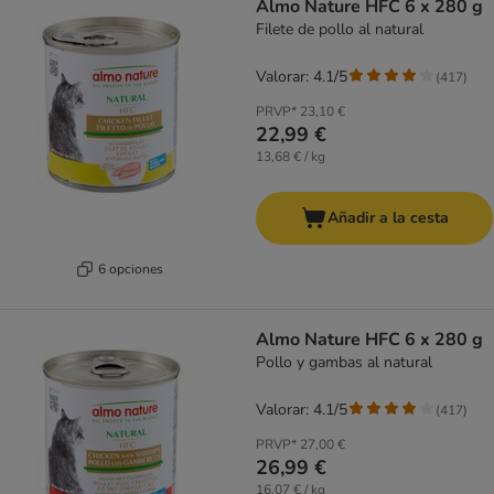
Almo Nature HFC 6 x 280 g
Filete de pollo al natural
Valorar: 4.1/5
(
417
)
PRVP*
23,10 €
22,99 €
13,68 € / kg
Añadir a la cesta
6 opciones
Almo Nature HFC 6 x 280 g
Pollo y gambas al natural
Valorar: 4.1/5
(
417
)
PRVP*
27,00 €
26,99 €
16,07 € / kg