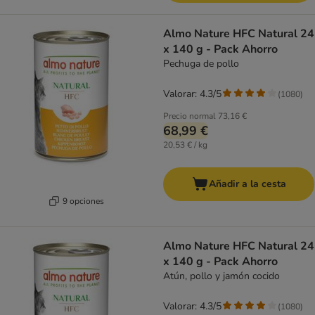
Almo Nature HFC Natural 24
x 140 g - Pack Ahorro
Pechuga de pollo
Valorar: 4.3/5
(
1080
)
Precio normal
73,16 €
68,99 €
20,53 € / kg
Añadir a la cesta
9 opciones
Almo Nature HFC Natural 24
x 140 g - Pack Ahorro
Atún, pollo y jamón cocido
Valorar: 4.3/5
(
1080
)