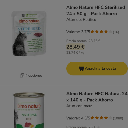
Almo Nature HFC Sterilised
24 x 50 g - Pack Ahorro
Atún del Pacífico
Valorar: 3.7/5
(
16
)
Precio normal
28,76 €
28,49 €
23,74 € / kg
Añadir a la cesta
4 opciones
Almo Nature HFC Natural 24
x 140 g - Pack Ahorro
Atún con maíz
Valorar: 4.3/5
(
1080
)
Precio normal
73,16 €