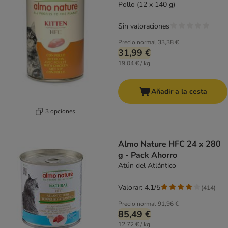
Pollo (12 x 140 g)
Sin valoraciones
Precio normal
33,38 €
31,99 €
19,04 € / kg
Añadir a la cesta
3 opciones
Almo Nature HFC 24 x 280
g - Pack Ahorro
Atún del Atlántico
Valorar: 4.1/5
(
414
)
Precio normal
91,96 €
85,49 €
12,72 € / kg