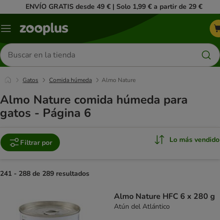
ENVÍO GRATIS desde 49 € | Solo 1,99 € a partir de 29 €
Menú
Buscar
productos
Gatos
Comida húmeda
Almo Nature
Almo Nature comida húmeda para
gatos - Página 6
Lo más vendido
Filtrar por
241 - 288 de 289 resultados
product items have been changed
Almo Nature HFC 6 x 280 g
Atún del Atlántico