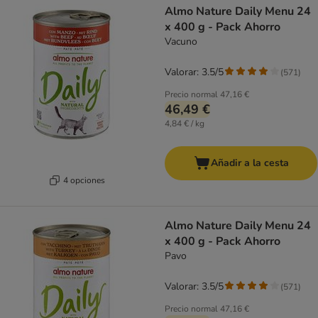
Almo Nature Daily Menu 24
x 400 g - Pack Ahorro
Vacuno
Valorar: 3.5/5
(
571
)
Precio normal
47,16 €
46,49 €
4,84 € / kg
Añadir a la cesta
4 opciones
Almo Nature Daily Menu 24
x 400 g - Pack Ahorro
Pavo
Valorar: 3.5/5
(
571
)
Precio normal
47,16 €