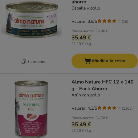
ahorro
Caballa y pollo
Valorar: 3.9/5
(
16
)
Precio normal
35,96 €
35,49 €
21,13 € / kg
Añadir a la cesta
3 opciones
Almo Nature HFC 12 x 140
g - Pack Ahorro
Atún con pollo
Valorar: 4.3/5
(
1105
)
Precio normal
36,58 €
35,49 €
21,13 € / kg