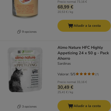
Precio normal
73,16 €
68,99 €
20,53 € / kg
Añadir a la cesta
9 opciones
Almo Nature HFC Highly
Appetizing 24 x 50 g - Pack
Ahorro
Sardinas
Valorar: 5/5
(
7
)
Precio normal
33,16 €
30,49 €
25,41 € / kg
Añadir a la cesta
3 opciones