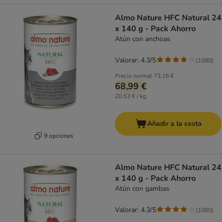
Almo Nature HFC Natural 24
x 140 g - Pack Ahorro
Atún con anchoas
Valorar: 4.3/5
(
1080
)
Precio normal
73,16 €
68,99 €
20,53 € / kg
Añadir a la cesta
9 opciones
Almo Nature HFC Natural 24
x 140 g - Pack Ahorro
Atún con gambas
Valorar: 4.3/5
(
1080
)