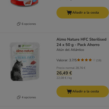
Añadir a la cesta
6 opciones
Almo Nature HFC Sterilised
24 x 50 g - Pack Ahorro
Atún del Atlántico
Valorar: 3.7/5
(
16
)
Precio normal
28,76 €
26,49 €
22,08 € / kg
Añadir a la cesta
4 opciones