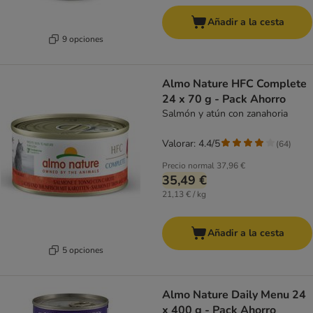
Añadir a la cesta
9 opciones
Almo Nature HFC Complete
24 x 70 g - Pack Ahorro
Salmón y atún con zanahoria
Valorar: 4.4/5
(
64
)
Precio normal
37,96 €
35,49 €
21,13 € / kg
Añadir a la cesta
5 opciones
Almo Nature Daily Menu 24
x 400 g - Pack Ahorro