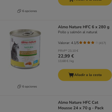
6 opciones
Almo Nature HFC 6 x 280 g
Pollo y salmón al natural
Valorar: 4.1/5
(
417
)
PRVP*
23,10 €
22,99 €
13,68 € / kg
Añadir a la cesta
6 opciones
Almo Nature HFC Cat
Mousse 24 x 70 g - Pack