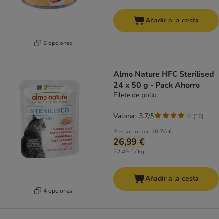
Añadir a la cesta
6 opciones
Almo Nature HFC Sterilised
24 x 50 g - Pack Ahorro
Filete de pollo
Valorar: 3.7/5
(
16
)
Precio normal
28,76 €
26,99 €
22,49 € / kg
Añadir a la cesta
4 opciones