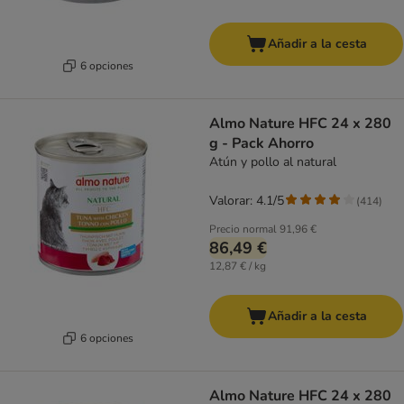
Añadir a la cesta
6 opciones
Almo Nature HFC 24 x 280
g - Pack Ahorro
Atún y pollo al natural
Valorar: 4.1/5
(
414
)
Precio normal
91,96 €
86,49 €
12,87 € / kg
Añadir a la cesta
6 opciones
Almo Nature HFC 24 x 280