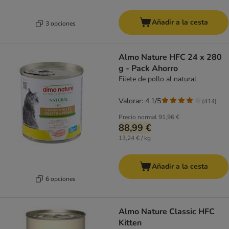
Añadir a la cesta
3 opciones
Almo Nature HFC 24 x 280
g - Pack Ahorro
Filete de pollo al natural
Valorar: 4.1/5
(
414
)
Precio normal
91,96 €
88,99 €
13,24 € / kg
Añadir a la cesta
6 opciones
Almo Nature Classic HFC
Kitten