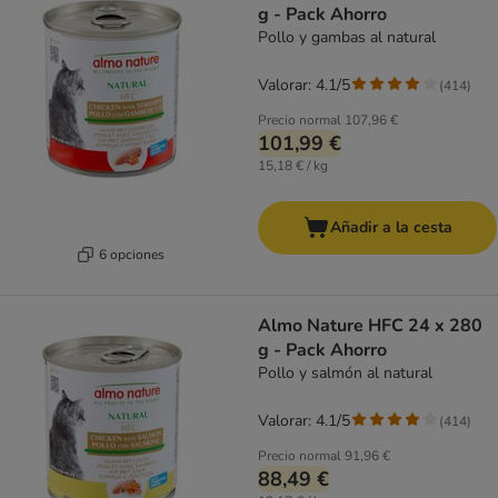
g - Pack Ahorro
Pollo y gambas al natural
Valorar: 4.1/5
(
414
)
Precio normal
107,96 €
101,99 €
15,18 € / kg
Añadir a la cesta
6 opciones
Almo Nature HFC 24 x 280
g - Pack Ahorro
Pollo y salmón al natural
Valorar: 4.1/5
(
414
)
Precio normal
91,96 €
88,49 €