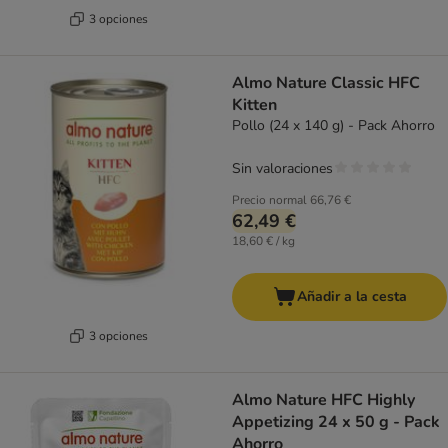
3 opciones
Almo Nature Classic HFC
Kitten
Pollo (24 x 140 g) - Pack Ahorro
Sin valoraciones
Precio normal
66,76 €
62,49 €
18,60 € / kg
Añadir a la cesta
3 opciones
Almo Nature HFC Highly
Appetizing 24 x 50 g - Pack
Ahorro