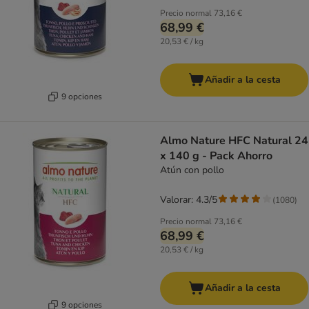
Precio normal
73,16 €
68,99 €
20,53 € / kg
Añadir a la cesta
9 opciones
Almo Nature HFC Natural 24
x 140 g - Pack Ahorro
Atún con pollo
Valorar: 4.3/5
(
1080
)
Precio normal
73,16 €
68,99 €
20,53 € / kg
Añadir a la cesta
9 opciones