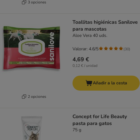
3 opciones
Toallitas higiénicas Sanilove
para mascotas
Aloe Vera 40 uds.
Valorar: 4.6/5
(
30
)
4,69 €
0,12 € / unidad
Añadir a la cesta
2 opciones
Concept for Life Beauty
pasta para gatos
75 g