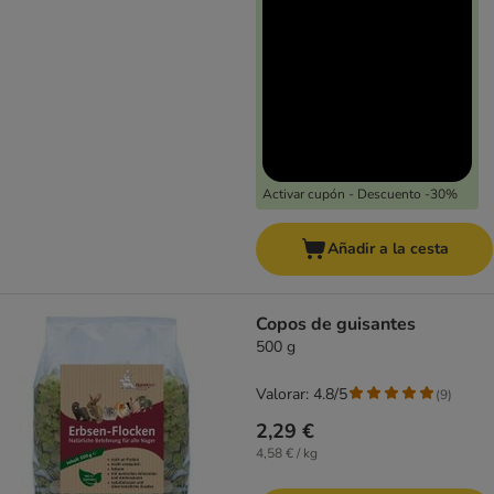
Activar cupón - Descuento -30%
Añadir a la cesta
Copos de guisantes
500 g
Valorar: 4.8/5
(
9
)
2,29 €
4,58 € / kg