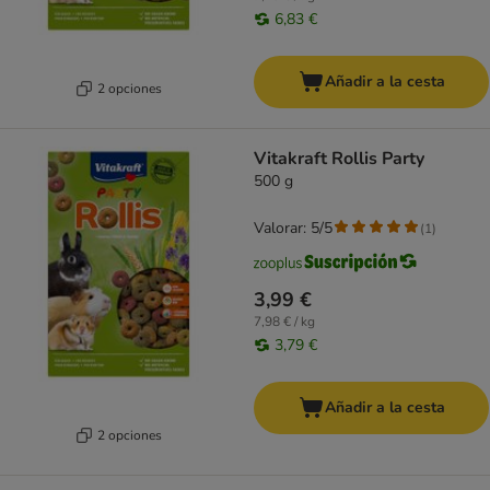
6,83 €
Añadir a la cesta
2 opciones
Vitakraft Rollis Party
500 g
Valorar: 5/5
(
1
)
3,99 €
7,98 € / kg
3,79 €
Añadir a la cesta
2 opciones