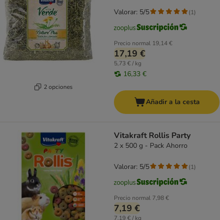
Valorar: 5/5
(
1
)
Precio normal
19,14 €
17,19 €
5,73 € / kg
16,33 €
2 opciones
Añadir a la cesta
Vitakraft Rollis Party
2 x 500 g - Pack Ahorro
Valorar: 5/5
(
1
)
Precio normal
7,98 €
7,19 €
7,19 € / kg