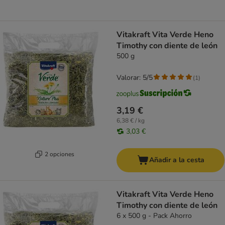
Vitakraft Vita Verde Heno
Timothy con diente de león
500 g
Valorar: 5/5
(
1
)
3,19 €
6,38 € / kg
3,03 €
2 opciones
Añadir a la cesta
Vitakraft Vita Verde Heno
Timothy con diente de león
6 x 500 g - Pack Ahorro