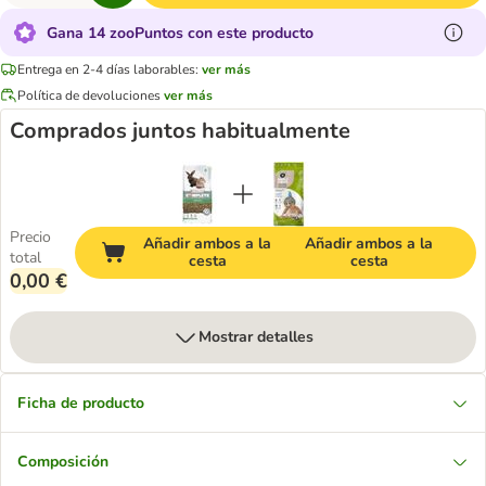
Gana 14 zooPuntos con este producto
Entrega en 2-4 días laborables:
ver más
Política de devoluciones
ver más
Comprados juntos habitualmente
Precio
Añadir ambos a la
Añadir ambos a la
total
cesta
cesta
0,00 €
Mostrar detalles
Ficha de producto
Composición