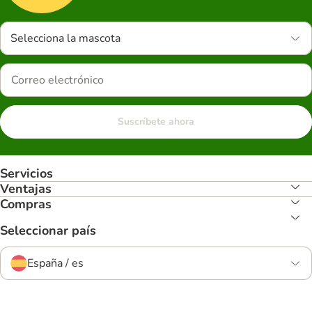
Selecciona la mascota
Suscríbete ahora
Servicios
Ventajas
Compras
Seleccionar país
España / es