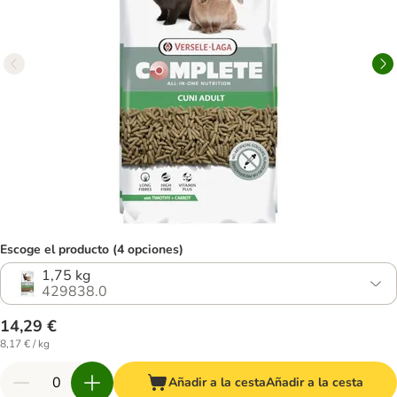
Escoge el producto (4 opciones)
1,75 kg
429838.0
14,29 €
8,17 € / kg
Añadir a la cesta
Añadir a la cesta