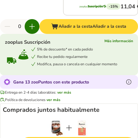
11,04 
-15%
Añadir a la cesta
Añadir a la cesta
Más información
zooplus Suscripción
5% de descuento* en cada pedido
Recibe tu pedido regularmente
Modifica, pausa o cancela en cualquier momento
Gana 13 zooPuntos con este producto
Entrega en 2-4 días laborables:
ver más
Política de devoluciones
ver más
Comprados juntos habitualmente