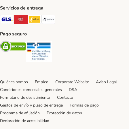
Servicios de entrega
GLS Shipping Method
CTTExpress Shipping Method
InPost Shipping Method
paack Shipping Method
Pago seguro
Security
Security
Quiénes somos
Empleo
Corporate Website
Aviso Legal
Condiciones comerciales generales
DSA
Formulario de desistimiento
Contacto
Gastos de envío y plazo de entrega
Formas de pago
Programa de afiliación
Protección de datos
Declaración de accesibilidad