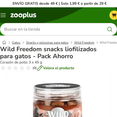
ENVÍO GRATIS desde 49 € | Solo 1,99 € a partir de 29 €
Menú
Buscar
productos
Gatos
Snacks y golosinas para gatos
Wild Freedom
Wild Freedom
Wild Freedom snacks liofilizados
para gatos - Pack Ahorro
Corazón de pollo 3 x 45 g
Valora el producto
(
0
)