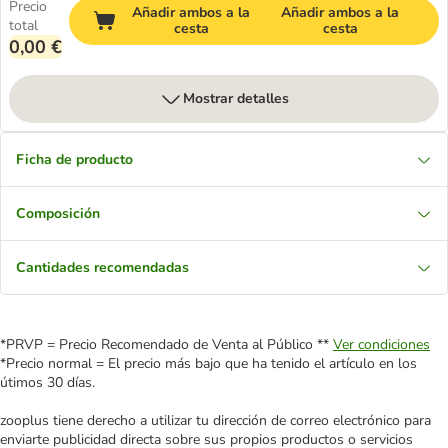
Precio
Añadir ambos a la
Añadir ambos a la
total
cesta
cesta
0,00 €
Mostrar detalles
Ficha de producto
Composición
Cantidades recomendadas
*PRVP = Precio Recomendado de Venta al Público **
Ver condiciones
*Precio normal = El precio más bajo que ha tenido el artículo en los
útimos 30 días.
zooplus tiene derecho a utilizar tu dirección de correo electrónico para
enviarte publicidad directa sobre sus propios productos o servicios