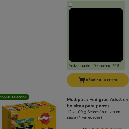
Activar cupón - Descuento -20%
Añadir a la cesta
ooplus selección
Multipack Pedigree Adult en
bolsitas para perros
12 x 100 g Selección mixta en
salsa (4 variedades)