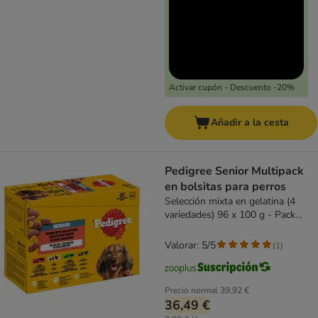
Activar cupón - Descuento -20%
Añadir a la cesta
Pedigree Senior Multipack
en bolsitas para perros
Selección mixta en gelatina (4
variedades) 96 x 100 g - Pack
Ahorro
Valorar: 5/5
(
1
)
Precio normal
39,92 €
36,49 €