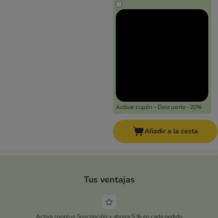
Activar cupón - Descuento -20%
Añadir a la cesta
Tus ventajas
Activa zooplus Suscripción y ahorra 5 % en cada pedido