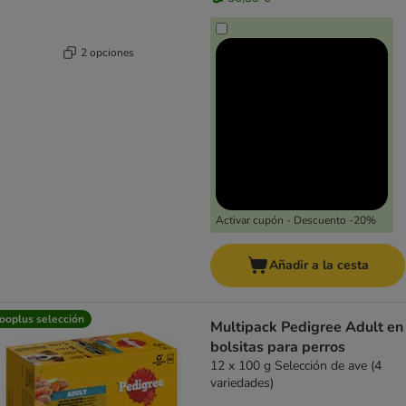
2 opciones
Activar cupón - Descuento -20%
Añadir a la cesta
ooplus selección
Multipack Pedigree Adult en
bolsitas para perros
12 x 100 g Selección de ave (4
variedades)