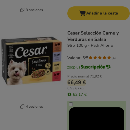
3 opciones
Añadir a la cesta
Cesar Selección Carne y
Verduras en Salsa
96 x 100 g - Pack Ahorro
Valorar: 5/5
(
4
)
Precio normal
71,92 €
66,49 €
6,93 € / kg
63,17 €
4 opciones