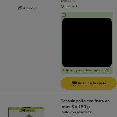
3,80 € / kg
34,67 €
4 opciones
Activar cupón - Descuento -20%
Añadir a la cesta
Schesir pollo con fruta en
latas 6 x 150 g
Pollo con manzana