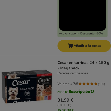
Activar cupón - Descuento -20%
Añadir a la cesta
Cesar en tarrinas 24 x 150 g
- Megapack
Recetas campesinas
Valorar: 4.7/5
(
180
)
31,99 €
8,89 € / kg
30,39 €