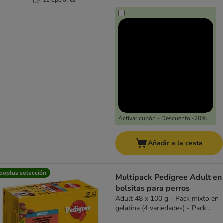
Activar cupón - Descuento -20%
Añadir a la cesta
ooplus selección
Multipack Pedigree Adult en
bolsitas para perros
Adult 48 x 100 g - Pack mixto en
gelatina (4 variedades) - Pack
Ahorro