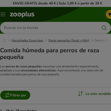
ENVÍO GRATIS desde 49 € | Solo 1,99 € a partir de 29 €
Menú
Buscar
productos
Necesidades Especiales
Razas pequeñas (Small y Mini)
Comida húm
Comida húmeda para perros de raza
pequeña
Los
perros de razas pequeñas
necesitan una alimentación especialmente
adaptada a sus
necesidades alimenticias
. Aquí encontrarás una selección de
comida húmeda para perros de raza pequeña.
Lo más vendido
Filtrar por
1 - 48 de 78 resultados