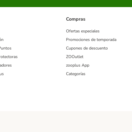
Compras
Ofertas especiales
ón
Promociones de temporada
Puntos
Cupones de descuento
rotectoras
ZOOutlet
iadores
zooplus App
us
Categorías