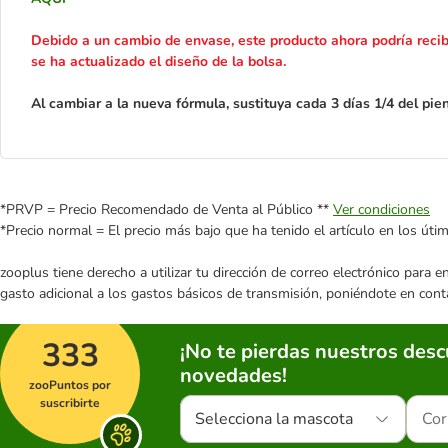
Debido a un cambio de envase, este producto ahora podría recibi
se ha actualizado el diseño de la bolsa.
Al cambiar a la nueva fórmula, sustituya cada 3 días 1/4 del pie
*PRVP = Precio Recomendado de Venta al Público **
Ver condiciones
*Precio normal = El precio más bajo que ha tenido el artículo en los úti
zooplus tiene derecho a utilizar tu dirección de correo electrónico para 
gasto adicional a los gastos básicos de transmisión, poniéndote en cont
333
¡No te pierdas nuestros des
novedades!
zooPuntos por
suscribirte
Selecciona la mascota