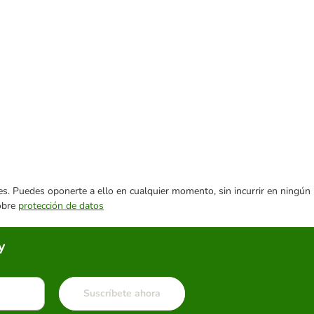
ares. Puedes oponerte a ello en cualquier momento, sin incurrir en ningún
sobre
protección de datos
y
Suscríbete ahora