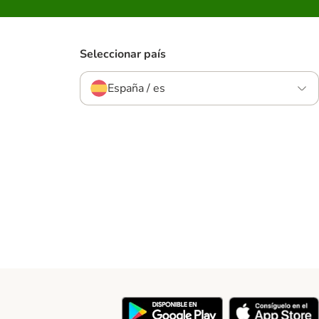
Seleccionar país
España / es