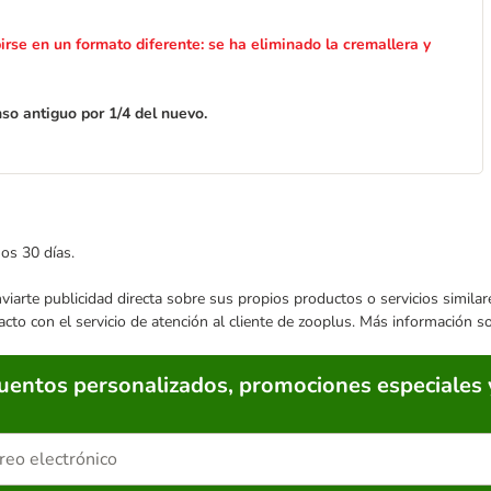
rse en un formato diferente: se ha eliminado la cremallera y
nso antiguo por 1/4 del nuevo.
​​​​​​​
mos 30 días.
enviarte publicidad directa sobre sus propios productos o servicios simil
acto con el servicio de atención al cliente de zooplus. Más información 
cuentos personalizados, promociones especiales 