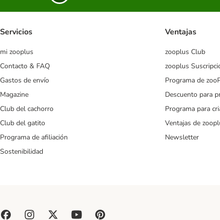
Servicios
Ventajas
mi zooplus
zooplus Club
Contacto & FAQ
zooplus Suscripci
Gastos de envío
Programa de zoo
Magazine
Descuento para p
Club del cachorro
Programa para cr
Club del gatito
Ventajas de zoopl
Programa de afiliación
Newsletter
Sostenibilidad