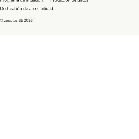
Programa de afiliación
Protección de datos
Declaración de accesibilidad
© zooplus SE
2026