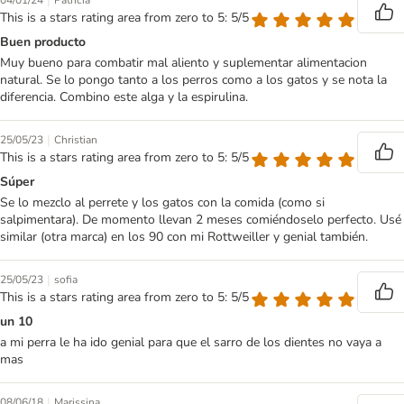
|
04/01/24
Patricia
This is a stars rating area from zero to 5: 5/5
Buen producto
Muy bueno para combatir mal aliento y suplementar alimentacion
natural. Se lo pongo tanto a los perros como a los gatos y se nota la
diferencia. Combino este alga y la espirulina.
|
25/05/23
Christian
This is a stars rating area from zero to 5: 5/5
Súper
Se lo mezclo al perrete y los gatos con la comida (como si
salpimentara). De momento llevan 2 meses comiéndoselo perfecto. Usé
similar (otra marca) en los 90 con mi Rottweiller y genial también.
|
25/05/23
sofia
This is a stars rating area from zero to 5: 5/5
un 10
a mi perra le ha ido genial para que el sarro de los dientes no vaya a
mas
|
08/06/18
Marissina