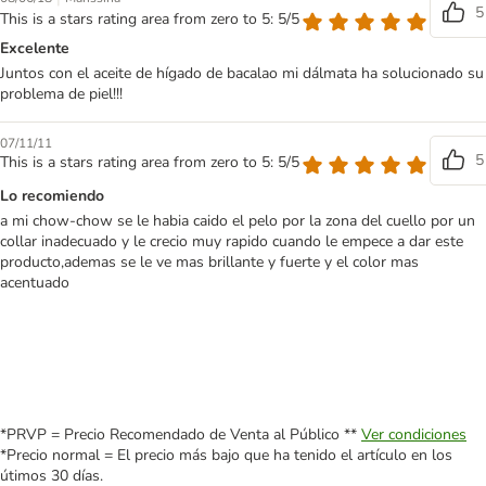
5
This is a stars rating area from zero to 5: 5/5
Excelente
Juntos con el aceite de hígado de bacalao mi dálmata ha solucionado su
problema de piel!!!
07/11/11
5
This is a stars rating area from zero to 5: 5/5
Lo recomiendo
a mi chow-chow se le habia caido el pelo por la zona del cuello por un
collar inadecuado y le crecio muy rapido cuando le empece a dar este
producto,ademas se le ve mas brillante y fuerte y el color mas
acentuado
*PRVP = Precio Recomendado de Venta al Público **
Ver condiciones
*Precio normal = El precio más bajo que ha tenido el artículo en los
útimos 30 días.