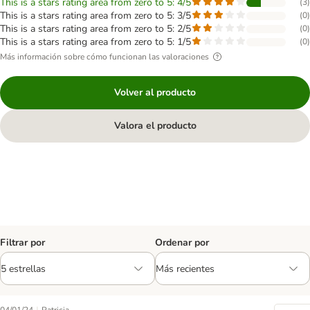
This is a stars rating area from zero to 5: 4/5
(
3
)
This is a stars rating area from zero to 5: 3/5
(
0
)
This is a stars rating area from zero to 5: 2/5
(
0
)
This is a stars rating area from zero to 5: 1/5
(
0
)
Más información sobre cómo funcionan las valoraciones
Volver al producto
Valora el producto
Filtrar por
Ordenar por