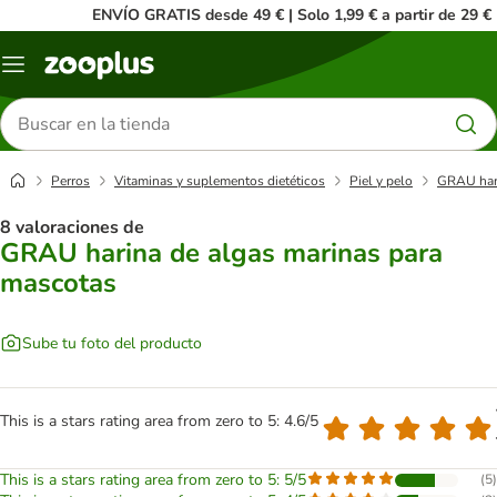
ENVÍO GRATIS desde 49 € | Solo 1,99 € a partir de 29 €
Menú
Buscar
productos
Perros
Vitaminas y suplementos dietéticos
Piel y pelo
GRAU hari
8 valoraciones de
GRAU harina de algas marinas para
mascotas
Sube tu foto del producto
This is a stars rating area from zero to 5: 4.6/5
This is a stars rating area from zero to 5: 5/5
(
5
)