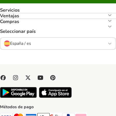
Servicios
Ventajas
Compras
Seleccionar país
España / es
Métodos de pago