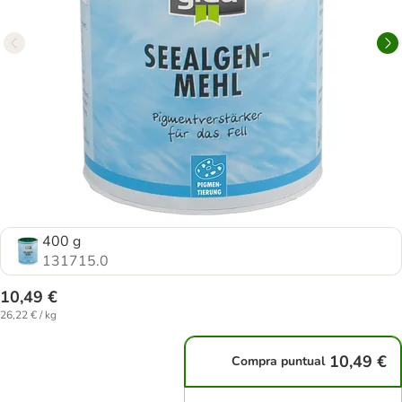
400 g
131715.0
10,49 €
26,22 € / kg
10,49 €
Compra puntual