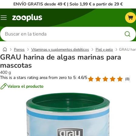
ENVÍO GRATIS desde 49 € | Solo 1,99 € a partir de 29 €
Menú
Buscar
productos
Perros
Vitaminas y suplementos dietéticos
Piel y pelo
GRAU hari
GRAU harina de algas marinas para
mascotas
400 g
This is a stars rating area from zero to 5: 4.6/5
(
8
)
Valora el producto