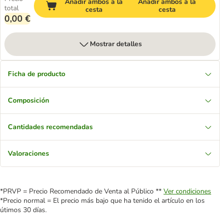
Añadir ambos a la
Añadir ambos a la
total
cesta
cesta
0,00 €
Mostrar detalles
Ficha de producto
Composición
Cantidades recomendadas
Valoraciones
*PRVP = Precio Recomendado de Venta al Público **
Ver condiciones
*Precio normal = El precio más bajo que ha tenido el artículo en los
útimos 30 días.