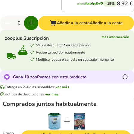
8,92 €
-15%
Añadir a la cesta
Añadir a la cesta
Más información
zooplus Suscripción
5% de descuento* en cada pedido
Recibe tu pedido regularmente
Modifica, pausa o cancela en cualquier momento
Gana 10 zooPuntos con este producto
Entrega en 2-4 días laborables:
ver más
Política de devoluciones
ver más
Comprados juntos habitualmente
Precio