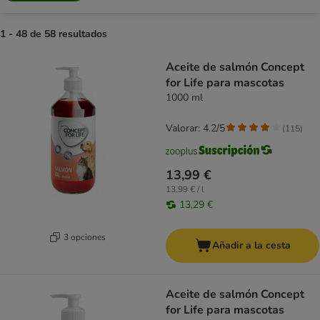
1 - 48 de 58 resultados
product items have been changed
Aceite de salmón Concept
for Life para mascotas
1000 ml
Valorar: 4.2/5
(
115
)
13,99 €
13,99 € / l
13,29 €
3 opciones
Añadir a la cesta
Aceite de salmón Concept
for Life para mascotas