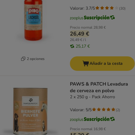
Valorar: 3.7/5
(
30
)
Precio normal
28,98 €
26,49 €
26,49 € / l
25,17 €
2 opciones
Añadir a la cesta
PAWS & PATCH Levadura
de cerveza en polvo
2 x 250 g - Pack Ahorro
Valorar: 5/5
(
2
)
Precio normal
16,98 €