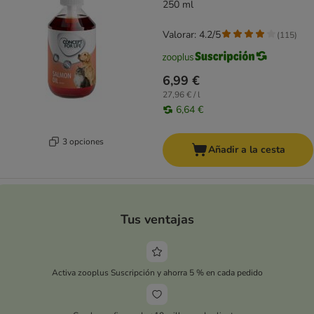
250 ml
Valorar: 4.2/5
(
115
)
6,99 €
27,96 € / l
6,64 €
3 opciones
Añadir a la cesta
Tus ventajas
Activa zooplus Suscripción y ahorra 5 % en cada pedido