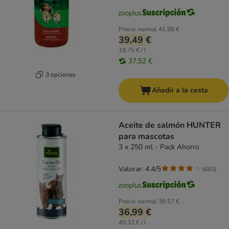
Precio normal
41,98 €
39,49 €
19,75 € / l
37,52 €
3 opciones
Añadir a la cesta
Aceite de salmón HUNTER
para mascotas
3 x 250 ml - Pack Ahorro
Valorar: 4.4/5
(
683
)
Precio normal
39,57 €
36,99 €
49,32 € / l