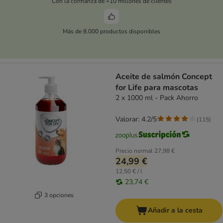
Con la confianza de +10 millones de clientes
Más de 8.000 productos disponibles
Aceite de salmón Concept
for Life para mascotas
2 x 1000 ml - Pack Ahorro
Valorar: 4.2/5
(
115
)
Precio normal
27,98 €
24,99 €
12,50 € / l
23,74 €
3 opciones
Añadir a la cesta