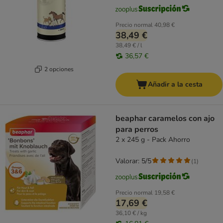
Precio normal
40,98 €
38,49 €
38,49 € / l
36,57 €
2 opciones
Añadir a la cesta
beaphar caramelos con ajo
para perros
2 x 245 g - Pack Ahorro
Valorar: 5/5
(
1
)
Precio normal
19,58 €
17,69 €
36,10 € / kg