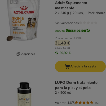
Adult Suplemento
masticable
2 x 240 g (120 uds.) - Pack ahorro
Sin valoraciones
Precio normal
33,98 €
31,49 €
65,60 € / kg
29,92 €
2 opciones
Añadir a la cesta
LUPO Derm tratamiento
para la piel y el pelo
2 x 500 ml
Valorar: 4.6/5
(
15
)