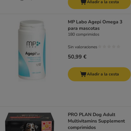
Añadir a la cesta
MP Labo Agepi Omega 3
para mascotas
180 comprimidos
Sin valoraciones
50,99 €
Añadir a la cesta
PRO PLAN Dog Adult
Multivitamins Supplement
comprimidos