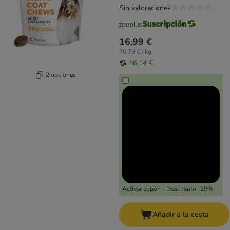
Sin valoraciones
16,99 €
70,79 € / kg
16,14 €
2 opciones
Activar cupón - Descuento -20%
Añadir a la cesta