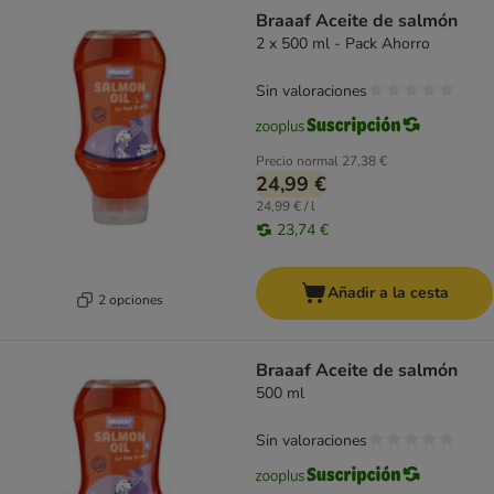
Braaaf Aceite de salmón
2 x 500 ml - Pack Ahorro
Sin valoraciones
Precio normal
27,38 €
24,99 €
24,99 € / l
23,74 €
Añadir a la cesta
2 opciones
Braaaf Aceite de salmón
500 ml
Sin valoraciones