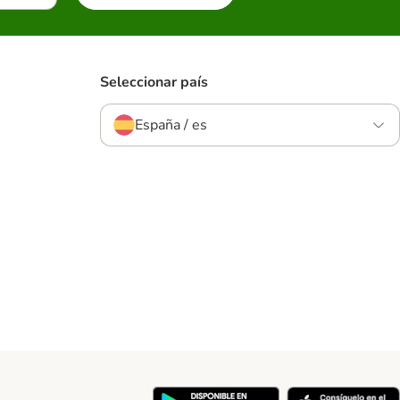
Seleccionar país
España / es