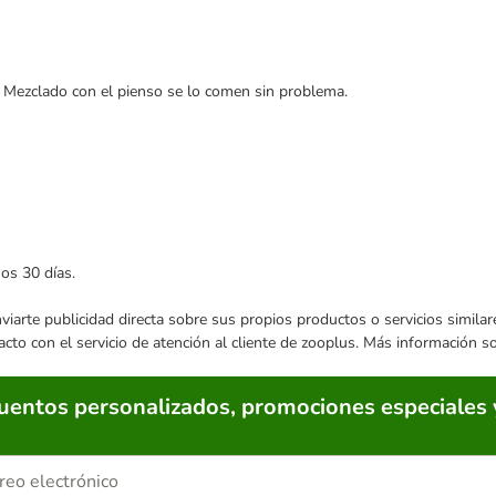
n. Mezclado con el pienso se lo comen sin problema.
mos 30 días.
enviarte publicidad directa sobre sus propios productos o servicios simil
acto con el servicio de atención al cliente de zooplus. Más información 
cuentos personalizados, promociones especiales 