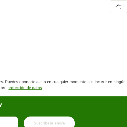
ares. Puedes oponerte a ello en cualquier momento, sin incurrir en ningún
sobre
protección de datos
y
Suscríbete ahora