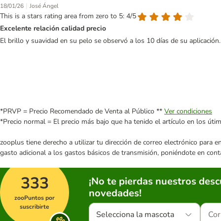
|
18/01/26
José Ángel
This is a stars rating area from zero to 5: 4/5
Excelente relación calidad precio
El brillo y suavidad en su pelo se observó a los 10 días de su aplicació
*PRVP = Precio Recomendado de Venta al Público **
Ver condiciones
*Precio normal = El precio más bajo que ha tenido el artículo en los úti
zooplus tiene derecho a utilizar tu dirección de correo electrónico para 
gasto adicional a los gastos básicos de transmisión, poniéndote en cont
333
¡No te pierdas nuestros des
novedades!
zooPuntos por
suscribirte
Selecciona la mascota