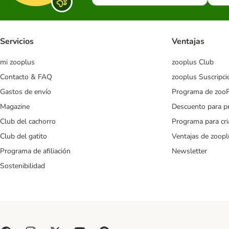
Servicios
Ventajas
mi zooplus
zooplus Club
Contacto & FAQ
zooplus Suscripci
Gastos de envío
Programa de zoo
Magazine
Descuento para p
Club del cachorro
Programa para cr
Club del gatito
Ventajas de zoopl
Programa de afiliación
Newsletter
Sostenibilidad