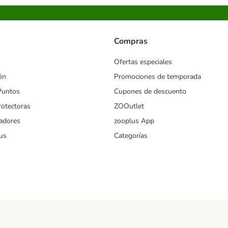
Compras
Ofertas especiales
ón
Promociones de temporada
Puntos
Cupones de descuento
rotectoras
ZOOutlet
iadores
zooplus App
us
Categorías