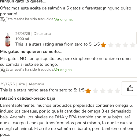
Ningún gato lo quiere...
Ofrecimos este aceite de salmón a 5 gatos diferentes: ¡ninguno quiso
probarlo!
Esta reseña ha sido traducida.
Ver original
|
26/03/26
Dinamarca
1000 ml
This is a stars rating area from zero to 5: 1/5
Mis gatos no quieren comerlo...
Mis gatos NO son quisquillosos, pero simplemente no quieren comer
su comida si esto se lo pongo.
Esta reseña ha sido traducida.
Ver original
|
|
29/12/25
siza
Alemania
This is a stars rating area from zero to 5: 1/5
relación calidad-precio baja
Lamentablemente, muchos productos preparados contienen omega 6,
incluso los cereales, por lo que la cantidad de omega 3 es demasiado
baja. Además, los niveles de DHA y EPA también son muy bajos, así
que el cuerpo tiene que transformarlos por sí mismo, lo que le cuesta
energía al animal. El aceite de salmón es barato, pero también contiene
poco.