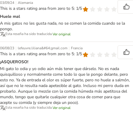
|
03/09/24
Alemania
This is a stars rating area from zero to 5: 1/5
Huele mal
A mis gatos no les gusta nada, no se comen la comida cuando se la
pongo.
Esta reseña ha sido traducida.
Ver original
|
|
06/08/23
lefeuvre.liliana&#64;gmail.com
Francia
This is a stars rating area from zero to 5: 1/5
¡ASQUEROSO!
Mi gato lo odia y yo odio aún más tener que dárselo. No es nada
quisquilloso y normalmente come todo lo que le pongo delante, pero
esto no. Ya de entrada el olor es súper fuerte, pero no huele a salmón,
así que no le resulta nada apetecible al gato. Incluso mi perro duda en
probarlo. Aunque lo mezcle con la comida húmeda más apetitosa del
mundo, tengo que quitarle cualquier otra cosa de comer para que
acepte su comida (y siempre deja un poco).
Esta reseña ha sido traducida.
Ver original