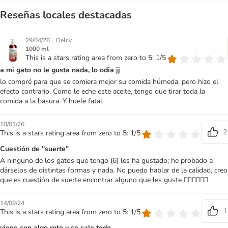
Reseñas locales destacadas
|
29/04/26
Delcy
1000 ml
This is a stars rating area from zero to 5: 1/5
a mi gato no le gusta nada, lo odia jj
lo compré para que se comiera mejor su comida húmeda, pero hizo el
efecto contrario. Como le eche este aceite, tengo que tirar toda la
comida a la basura. Y huele fatal.
10/01/26
2
This is a stars rating area from zero to 5: 1/5
Cuestión de "suerte"
A ninguno de los gatos que tengo (6) les ha gustado; he probado a
dárselos de distintas formas y nada. No puedo hablar de la calidad, creo
que es cuestión de suerte encontrar alguno que les guste 🤷🏼‍♀️🤷🏼‍♀️
14/09/24
1
This is a stars rating area from zero to 5: 1/5
viene con algo roto y se sale todo