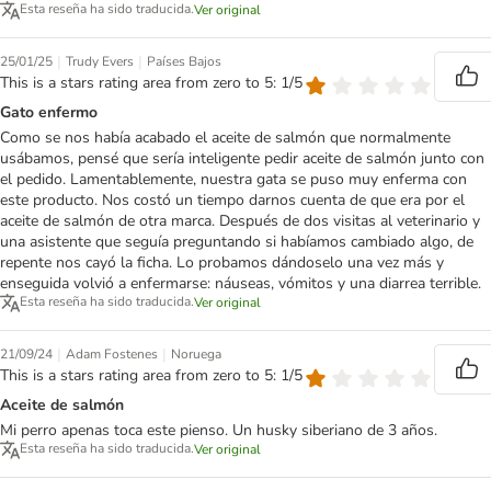
Esta reseña ha sido traducida.
Ver original
|
|
25/01/25
Trudy Evers
Países Bajos
This is a stars rating area from zero to 5: 1/5
Gato enfermo
Como se nos había acabado el aceite de salmón que normalmente
usábamos, pensé que sería inteligente pedir aceite de salmón junto con
el pedido. Lamentablemente, nuestra gata se puso muy enferma con
este producto. Nos costó un tiempo darnos cuenta de que era por el
aceite de salmón de otra marca. Después de dos visitas al veterinario y
una asistente que seguía preguntando si habíamos cambiado algo, de
repente nos cayó la ficha. Lo probamos dándoselo una vez más y
enseguida volvió a enfermarse: náuseas, vómitos y una diarrea terrible.
Esta reseña ha sido traducida.
Ver original
|
|
21/09/24
Adam Fostenes
Noruega
This is a stars rating area from zero to 5: 1/5
Aceite de salmón
Mi perro apenas toca este pienso. Un husky siberiano de 3 años.
Esta reseña ha sido traducida.
Ver original