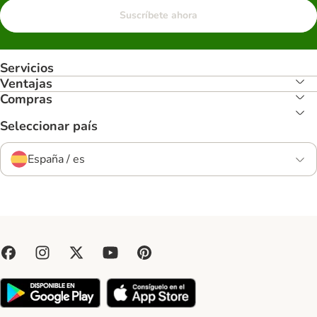
Suscríbete ahora
Servicios
Ventajas
Compras
Seleccionar país
España / es