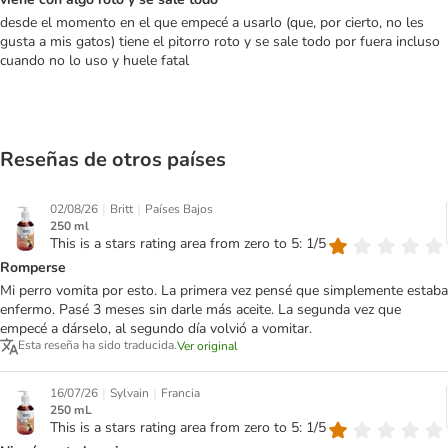
desde el momento en el que empecé a usarlo (que, por cierto, no les
gusta a mis gatos) tiene el pitorro roto y se sale todo por fuera incluso
cuando no lo uso y huele fatal
Reseñas de otros países
|
|
02/08/26
Britt
Países Bajos
250 ml
This is a stars rating area from zero to 5: 1/5
Romperse
Mi perro vomita por esto. La primera vez pensé que simplemente estaba
enfermo. Pasé 3 meses sin darle más aceite. La segunda vez que
empecé a dárselo, al segundo día volvió a vomitar.
Esta reseña ha sido traducida.
Ver original
|
|
16/07/26
Sylvain
Francia
250 mL
This is a stars rating area from zero to 5: 1/5