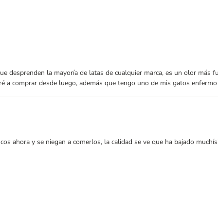
or que desprenden la mayoría de latas de cualquier marca, es un olor más
veré a comprar desde luego, además que tengo uno de mis gatos enfermo v
os ahora y se niegan a comerlos, la calidad se ve que ha bajado muchísi