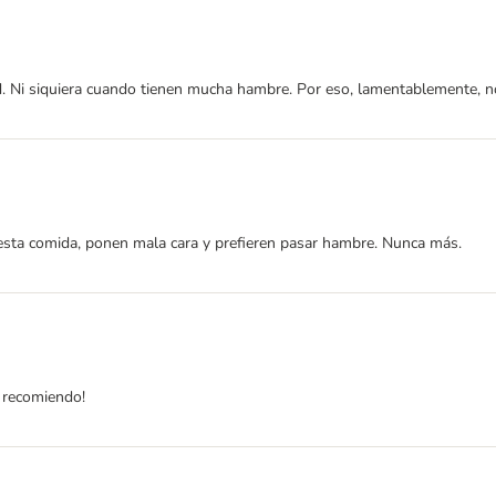
d. Ni siquiera cuando tienen mucha hambre. Por eso, lamentablemente, no
esta comida, ponen mala cara y prefieren pasar hambre. Nunca más.
o recomiendo!