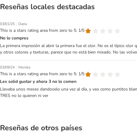
Reseñas locales destacadas
|
03/01/25
Daria
This is a stars rating area from zero to 5: 1/5
No lo compres
La primera impresión al abrir la primera fue el olor. No es el típico ol
y otros colores y texturas, parece que no está bien mixado. No las vol
|
03/09/24
Monika
This is a stars rating area from zero to 5: 1/5
Les solid gustar y ahora 3 no lo comen
Llevaba unos meses dandoselo una vez al día, y veo como puntitos blanc
TRES no lo quieren ni ver
Reseñas de otros países