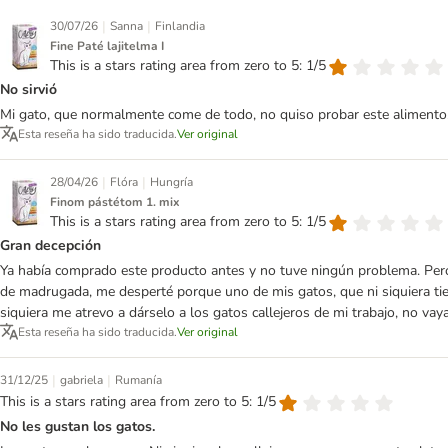
|
|
30/07/26
Sanna
Finlandia
Fine Paté lajitelma I
This is a stars rating area from zero to 5: 1/5
No sirvió
Mi gato, que normalmente come de todo, no quiso probar este alimento.
Esta reseña ha sido traducida.
Ver original
|
|
28/04/26
Flóra
Hungría
Finom pástétom 1. mix
This is a stars rating area from zero to 5: 1/5
Gran decepción
Ya había comprado este producto antes y no tuve ningún problema. Pero a
de madrugada, me desperté porque uno de mis gatos, que ni siquiera tie
siquiera me atrevo a dárselo a los gatos callejeros de mi trabajo, no vaya
Esta reseña ha sido traducida.
Ver original
|
|
31/12/25
gabriela
Rumanía
This is a stars rating area from zero to 5: 1/5
No les gustan los gatos.