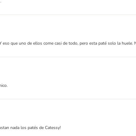
.
 eso que uno de ellos come casi de todo, pero esta paté solo la huele. 
hico.
gustan nada los patés de Catessy!