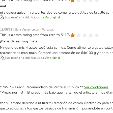
mal
ni siquiera quiso mirarlos, les doy de comer a los gatitos de la calle con 
Esta reseña ha sido traducida.
Ver original
|
|
18/05/22
Sara Vasconcelos
Portugal
This is a stars rating area from zero to 5: 1/5
¡Debe de ser muy mala!
Ninguno de mis 4 gatos tocó esta comida. Como alimento a gatos callejer
realmente es muy mala. Compré una promoción de 64x100 g y ahora no p
Esta reseña ha sido traducida.
Ver original
*PRVP = Precio Recomendado de Venta al Público **
Ver condiciones
*Precio normal = El precio más bajo que ha tenido el artículo en los úti
zooplus tiene derecho a utilizar tu dirección de correo electrónico para 
gasto adicional a los gastos básicos de transmisión, poniéndote en cont