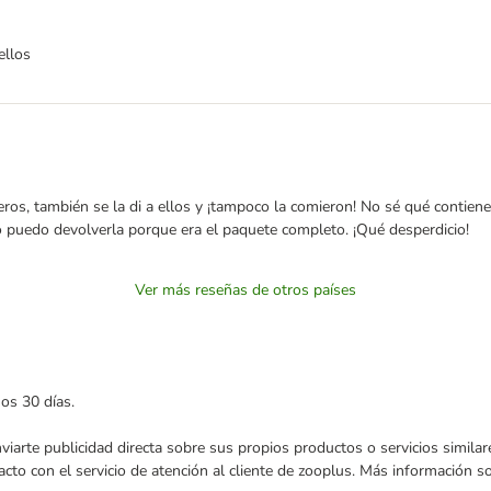
ellos
os, también se la di a ellos y ¡tampoco la comieron! No sé qué contiene 
uedo devolverla porque era el paquete completo. ¡Qué desperdicio!
Ver más reseñas de otros países
mos 30 días.
enviarte publicidad directa sobre sus propios productos o servicios simil
acto con el servicio de atención al cliente de zooplus. Más información 