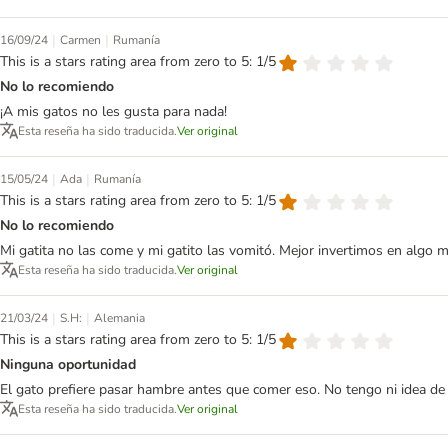
|
|
16/09/24
Carmen
Rumanía
This is a stars rating area from zero to 5: 1/5
No lo recomiendo
¡A mis gatos no les gusta para nada!
Esta reseña ha sido traducida.
Ver original
|
|
15/05/24
Ada
Rumanía
This is a stars rating area from zero to 5: 1/5
No lo recomiendo
Mi gatita no las come y mi gatito las vomitó. Mejor invertimos en algo m
Esta reseña ha sido traducida.
Ver original
|
|
21/03/24
S.H:
Alemania
This is a stars rating area from zero to 5: 1/5
Ninguna oportunidad
El gato prefiere pasar hambre antes que comer eso. No tengo ni idea de
Esta reseña ha sido traducida.
Ver original