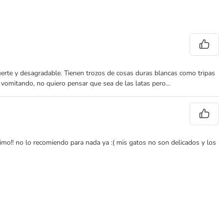
 fuerte y desagradable. Tienen trozos de cosas duras blancas como tripas
omitando, no quiero pensar que sea de las latas pero...
mo!! no lo recomiendo para nada ya :( mis gatos no son delicados y los