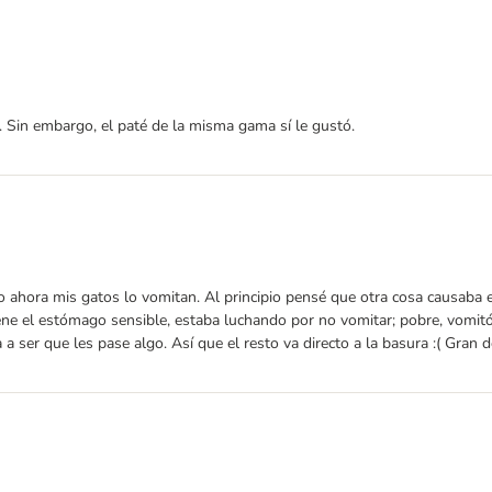
 Sin embargo, el paté de la misma gama sí le gustó.
hora mis gatos lo vomitan. Al principio pensé que otra cosa causaba el 
ne el estómago sensible, estaba luchando por no vomitar; pobre, vomitó 
 a ser que les pase algo. Así que el resto va directo a la basura :( Gran 