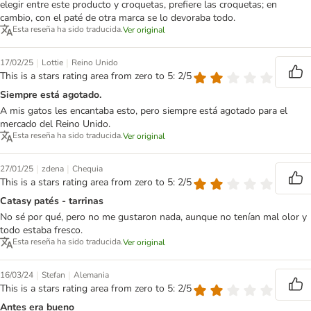
elegir entre este producto y croquetas, prefiere las croquetas; en
cambio, con el paté de otra marca se lo devoraba todo.
Esta reseña ha sido traducida.
Ver original
|
|
17/02/25
Lottie
Reino Unido
This is a stars rating area from zero to 5: 2/5
Siempre está agotado.
A mis gatos les encantaba esto, pero siempre está agotado para el
mercado del Reino Unido.
Esta reseña ha sido traducida.
Ver original
|
|
27/01/25
zdena
Chequia
This is a stars rating area from zero to 5: 2/5
Catasy patés - tarrinas
No sé por qué, pero no me gustaron nada, aunque no tenían mal olor y
todo estaba fresco.
Esta reseña ha sido traducida.
Ver original
|
|
16/03/24
Stefan
Alemania
This is a stars rating area from zero to 5: 2/5
Antes era bueno