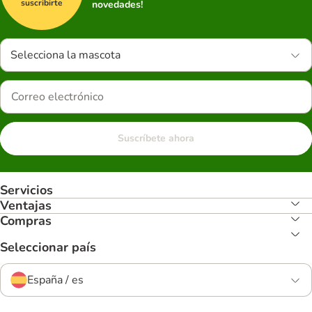
suscribirte
novedades!
Selecciona la mascota
Suscríbete ahora
Servicios
Ventajas
Compras
Seleccionar país
España / es