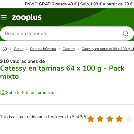
ENVÍO GRATIS desde 49 € | Solo 1,99 € a partir de 29 €
Menú
Buscar
productos
Gatos
Comida húmeda
Catessy
Catessy en tarrinas 64 x 100 g -
910 valoraciones de
Catessy en tarrinas 64 x 100 g - Pack
mixto
Sube tu foto del producto
This is a stars rating area from zero to 5: 4.3/5