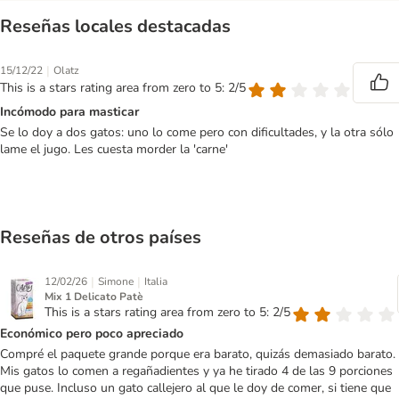
Reseñas locales destacadas
|
15/12/22
Olatz
This is a stars rating area from zero to 5: 2/5
Incómodo para masticar
Se lo doy a dos gatos: uno lo come pero con dificultades, y la otra sólo
lame el jugo. Les cuesta morder la 'carne'
Reseñas de otros países
|
|
12/02/26
Simone
Italia
Mix 1 Delicato Patè
This is a stars rating area from zero to 5: 2/5
Económico pero poco apreciado
Compré el paquete grande porque era barato, quizás demasiado barato.
Mis gatos lo comen a regañadientes y ya he tirado 4 de las 9 porciones
que puse. Incluso un gato callejero al que le doy de comer, si tiene que