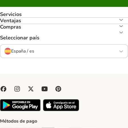
Servicios
Ventajas
Compras
Seleccionar país
España / es
Métodos de pago