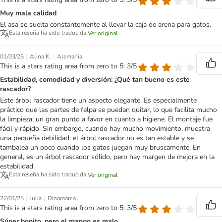
Muy mala calidad
El asa se suelta constantemente al llevar la caja de arena para gatos.
Esta reseña ha sido traducida.
Ver original
|
|
01/03/25
Alina K.
Alemania
This is a stars rating area from zero to 5: 3/5
Estabilidad, comodidad y diversión: ¿Qué tan bueno es este
rascador?
Este árbol rascador tiene un aspecto elegante. Es especialmente
práctico que las partes de felpa se puedan quitar, lo que facilita mucho
la limpieza; un gran punto a favor en cuanto a higiene. El montaje fue
fácil y rápido. Sin embargo, cuando hay mucho movimiento, muestra
una pequeña debilidad: el árbol rascador no es tan estable y se
tambalea un poco cuando los gatos juegan muy bruscamente. En
general, es un árbol rascador sólido, pero hay margen de mejora en la
estabilidad.
Esta reseña ha sido traducida.
Ver original
|
|
22/01/25
Julia
Dinamarca
This is a stars rating area from zero to 5: 3/5
Súper bonito, pero el mango es malo.