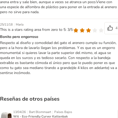
arena entra y sale bien, aunque a veces se atranca un poco.Viene con
una especie de alfombra de plástico para poner en la entrada al arenero
pero no sirve para nada.
|
25/11/18
María
4
This is a stars rating area from zero to 5: 3/5
Bonito pero engorroso
Respecto al diseño y comodidad del gato el arenero cumple su función,
pero a la hora de lavarlo llegan los problemas. Y es que es un engorro
monumental si quieres lavar la parte superior del mismo, el agua se
queda en los surcos y es tedioso secarlo. Con respecto a la bandeja
extraíble es bastante cómoda el único pero que le puedo poner es que
como tu gato sea mediano tirando a grande(de 4 kilos en adelante) va a
sentirse incómodo.
Reseñas de otros países
|
|
13/04/26
Bart Blommaart
Países Bajos
Wit - Eco-Friendly Curver Kattenbak