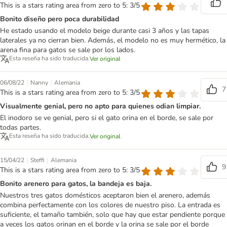
This is a stars rating area from zero to 5: 3/5
Bonito diseño pero poca durabilidad
He estado usando el modelo beige durante casi 3 años y las tapas
laterales ya no cierran bien. Además, el modelo no es muy hermético, la
arena fina para gatos se sale por los lados.
Esta reseña ha sido traducida.
Ver original
|
|
06/08/22
Nanny
Alemania
7
This is a stars rating area from zero to 5: 3/5
Visualmente genial, pero no apto para quienes odian limpiar.
El inodoro se ve genial, pero si el gato orina en el borde, se sale por
todas partes.
Esta reseña ha sido traducida.
Ver original
|
|
15/04/22
Steffi
Alemania
9
This is a stars rating area from zero to 5: 3/5
Bonito arenero para gatos, la bandeja es baja.
Nuestros tres gatos domésticos aceptaron bien el arenero, además
combina perfectamente con los colores de nuestro piso. La entrada es
suficiente, el tamaño también, solo que hay que estar pendiente porque
a veces los gatos orinan en el borde y la orina se sale por el borde