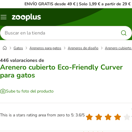
ENVÍO GRATIS desde 49 € | Solo 1,99 € a partir de 29 €
Menú
Buscar
productos
Gatos
Areneros para gatos
Areneros de diseño
Arenero cubierto
446 valoraciones de
Arenero cubierto Eco-Friendly Curver
para gatos
Sube tu foto del producto
This is a stars rating area from zero to 5: 3.6/5