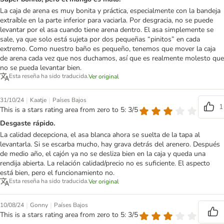
La caja de arena es muy bonita y práctica, especialmente con la bandeja
extraíble en la parte inferior para vaciarla. Por desgracia, no se puede
levantar por el asa cuando tiene arena dentro. El asa simplemente se
sale, ya que solo está sujeta por dos pequeñas “pinitos” en cada
extremo. Como nuestro baño es pequeño, tenemos que mover la caja
de arena cada vez que nos duchamos, así que es realmente molesto que
no se pueda levantar bien.
Esta reseña ha sido traducida.
Ver original
|
|
31/10/24
Kaatje
Países Bajos
1
This is a stars rating area from zero to 5: 3/5
Desgaste rápido.
La calidad decepciona, el asa blanca ahora se suelta de la tapa al
levantarla. Si se escarba mucho, hay grava detrás del arenero. Después
de medio año, el cajón ya no se desliza bien en la caja y queda una
rendija abierta. La relación calidad/precio no es suficiente. El aspecto
está bien, pero el funcionamiento no.
Esta reseña ha sido traducida.
Ver original
|
|
10/08/24
Gonny
Países Bajos
This is a stars rating area from zero to 5: 3/5