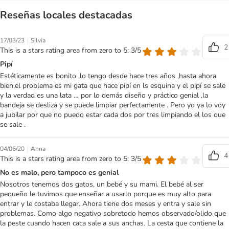
Reseñas locales destacadas
|
17/03/23
Silvia
2
This is a stars rating area from zero to 5: 3/5
Pipí
Estéticamente es bonito ,lo tengo desde hace tres años ,hasta ahora
bien,el problema es mi gata que hace pipí en ls esquina y el pipí se sale
y la verdad es una lata … por lo demás diseño y práctico genial ,la
bandeja se desliza y se puede limpiar perfectamente . Pero yo ya lo voy
a jubilar por que no puedo estar cada dos por tres limpiando el los que
se sale .
|
04/06/20
Anna
4
This is a stars rating area from zero to 5: 3/5
No es malo, pero tampoco es genial
Nosotros tenemos dos gatos, un bebé y su mami. El bebé al ser
pequeño le tuvimos que enseñar a usarlo porque es muy alto para
entrar y le costaba llegar. Ahora tiene dos meses y entra y sale sin
problemas. Como algo negativo sobretodo hemos observado/olido que
la peste cuando hacen caca sale a sus anchas. La cesta que contiene la