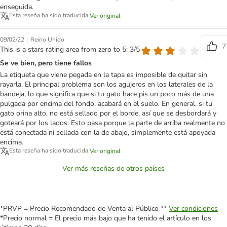
enseguida.
Esta reseña ha sido traducida.
Ver original
|
09/02/22
Reino Unido
7
This is a stars rating area from zero to 5: 3/5
Se ve bien, pero tiene fallos
La etiqueta que viene pegada en la tapa es imposible de quitar sin
rayarla. El principal problema son los agujeros en los laterales de la
bandeja, lo que significa que si tu gato hace pis un poco más de una
pulgada por encima del fondo, acabará en el suelo. En general, si tu
gato orina alto, no está sellado por el borde, así que se desbordará y
goteará por los lados. Esto pasa porque la parte de arriba realmente no
está conectada ni sellada con la de abajo, simplemente está apoyada
encima.
Esta reseña ha sido traducida.
Ver original
Ver más reseñas de otros países
*PRVP = Precio Recomendado de Venta al Público **
Ver condiciones
*Precio normal = El precio más bajo que ha tenido el artículo en los