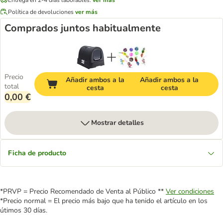
Política de devoluciones
ver más
Comprados juntos habitualmente
Precio
Añadir ambos a la
Añadir ambos a la
total
cesta
cesta
0,00 €
Mostrar detalles
Ficha de producto
*PRVP = Precio Recomendado de Venta al Público **
Ver condiciones
*Precio normal = El precio más bajo que ha tenido el artículo en los
útimos 30 días.