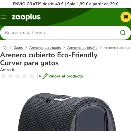
ENVÍO GRATIS desde 49 € | Solo 1,99 € a partir de 29 €
Menú
Buscar
productos
Gatos
Areneros para gatos
Areneros de diseño
Arenero cubierto 
Arenero cubierto Eco-Friendly
Curver para gatos
Antracita
Valora el producto
(
0
)