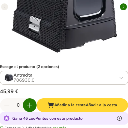
Escoge el producto (2 opciones)
Antracita
706930.0
45,99 €
Añadir a la cesta
Añadir a la cesta
Gana 46 zooPuntos con este producto
Entrega en 2-4 días laborables:
ver más