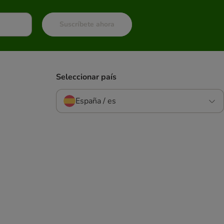
Suscríbete ahora
Seleccionar país
España / es