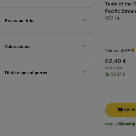
Taste of the
Pacific Strea
12,2 kg
Precio por kilo
Valoraciones
Valorar: 4.6/5
62,49 €
5,12 € / kg
Dieta especial perros
59,37 €
Añadir