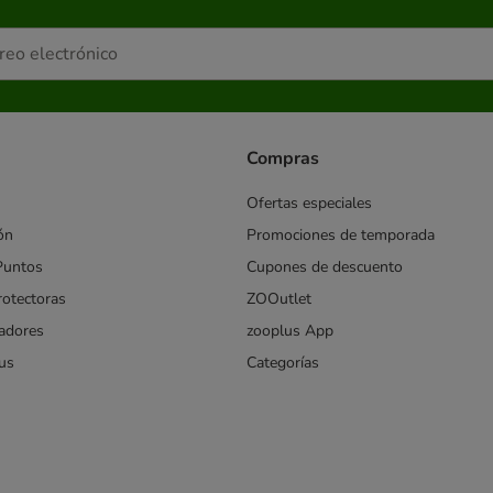
Compras
Ofertas especiales
ón
Promociones de temporada
Puntos
Cupones de descuento
rotectoras
ZOOutlet
iadores
zooplus App
us
Categorías