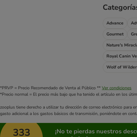
Categoría
Advance
Ad
Gourmet
Gr
Nature's Miracl
Royal Canin Ve
Wolf of Wilde
*PRVP = Precio Recomendado de Venta al Público **
Ver condiciones
*Precio normal = El precio más bajo que ha tenido el artículo en los úti
zooplus tiene derecho a utilizar tu dirección de correo electrónico para 
gasto adicional a los gastos básicos de transmisión, poniéndote en cont
333
¡No te pierdas nuestros des