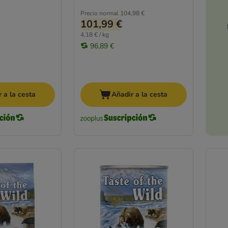
Precio normal
104,98 €
101,99 €
4,18 € / kg
96,89 €
 a la cesta
Añadir a la cesta