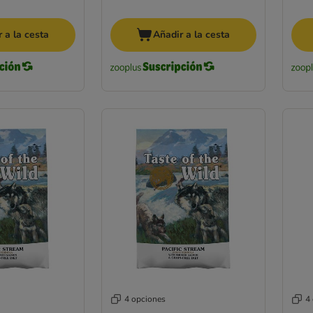
 a la cesta
Añadir a la cesta
4 opciones
4