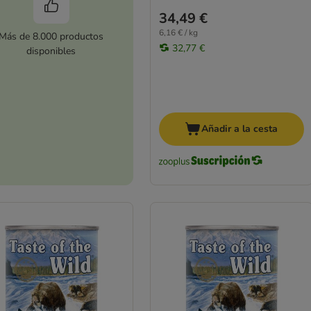
34,49 €
6,16 € / kg
Más de 8.000 productos
32,77 €
disponibles
Añadir a la cesta