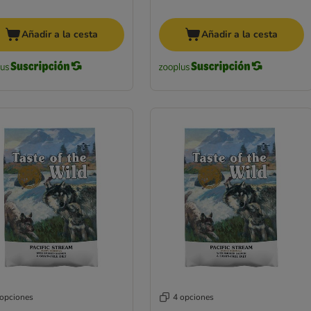
Añadir a la cesta
Añadir a la cesta
 opciones
4 opciones