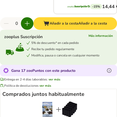
14,44 
-15%
Añadir a la cesta
Añadir a la cesta
Más información
zooplus Suscripción
5% de descuento* en cada pedido
Recibe tu pedido regularmente
Modifica, pausa o cancela en cualquier momento
Gana 17 zooPuntos con este producto
Entrega en 2-4 días laborables:
ver más
Política de devoluciones
ver más
Comprados juntos habitualmente