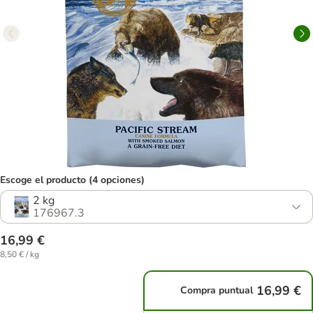
Escoge el producto (4 opciones)
2 kg
176967.3
16,99 €
8,50 € / kg
16,99 €
Compra puntual