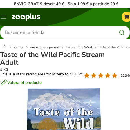
ENVÍO GRATIS desde 49 € | Solo 1,99 € a partir de 29 €
Menú
Buscar
productos
Perros
Pienso para perros
Taste of the Wild
Taste of the Wild Pa
Taste of the Wild Pacific Stream
Adult
2 kg
This is a stars rating area from zero to 5: 4.6/5
(
1154
)
Valora el producto