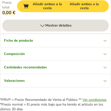
Precio
Añadir ambos a la
Añadir ambos a la
total
cesta
cesta
0,00 €
Mostrar detalles
Ficha de producto
Composición
Cantidades recomendadas
Valoraciones
*PRVP = Precio Recomendado de Venta al Público **
Ver condiciones
*Precio normal = El precio más bajo que ha tenido el artículo en los
útimos 30 días.