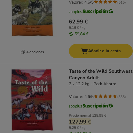
Valorar: 4.6/5
(
515
)
62,99 €
5,16 € / kg
59,84 €
Añadir a la cesta
4 opciones
Taste of the Wild Southwest
Canyon Adult
2 x 12,2 kg - Pack Ahorro
Valorar: 4.6/5
(
335
)
Precio normal
128,98 €
127,99 €
5,25 € / kg