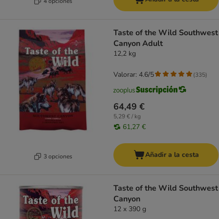
4 opciones
Taste of the Wild Southwest
Canyon Adult
12,2 kg
Valorar: 4.6/5
(
335
)
64,49 €
5,29 € / kg
61,27 €
Añadir a la cesta
3 opciones
Taste of the Wild Southwest
Canyon
12 x 390 g