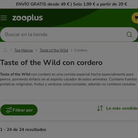
ENVÍO GRATIS desde 49 € | Solo 1,99 € a partir de 29 €
Menú
Buscar
productos
Top Marcas
Taste of the Wild
Cordero
Taste of the Wild con cordero
Taste of the Wild
con cordero es una comida especial hecha especialmente para
perros, poniendo énfasis en el espíritu cazador de estos animales. Contiene fuentes
proteícas originales, frutos y verduras seleccionadas, además no contiene cereales.
Lo más vendido
Filtrar por
1 - 24 de 24 resultados