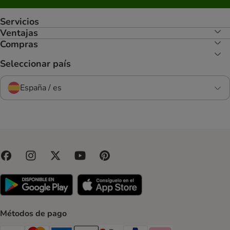
Servicios
Ventajas
Compras
Seleccionar país
España / es
Métodos de pago