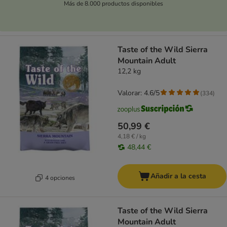
Más de 8.000 productos disponibles
Taste of the Wild Sierra
Mountain Adult
12,2 kg
Valorar: 4.6/5
(
334
)
50,99 €
4,18 € / kg
48,44 €
Añadir a la cesta
4 opciones
Taste of the Wild Sierra
Mountain Adult