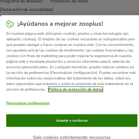
Programa de afiliación
Protección de datos
Declaración de accesibilidad
© zooplus SE
2026
¡Ayúdanos a mejorar zooplus!
En nuestra página web utilizamos cookies, píxeles y otras tecnologías (en
adelante, cookies). El empleo de las cookies necesarias es indispensable para
que puedas navegar y hacer compras en nuestra web. Con tu consentimiento,
nos gustaría activar las cookies de rendimiento, las cookies funcionales y las
cookies con fines de marketing para poder mejorar tu experiencia en nuestra
página web y mostrarte productos y servicios relevantes para ti, además de
anuncios personalizados. En cualquier momento, puedes realizar cambios en
la sección de preferencias (Personalizar configuración). Puedes encontrar más
información sobre los responsables del tratamiento de los datos, sobre los
datos personales que tratamos y sobre el propósito de este tratamiento en la
sección de preferencias.
Política de protección de datos
Personalizar configuración
Aceptar y continuar
Solo cookies estrictamente necesarias