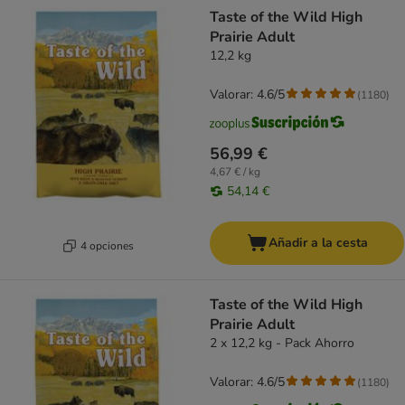
product items have been changed
Taste of the Wild High
Prairie Adult
12,2 kg
Valorar: 4.6/5
(
1180
)
56,99 €
4,67 € / kg
54,14 €
Añadir a la cesta
4 opciones
Taste of the Wild High
Prairie Adult
2 x 12,2 kg - Pack Ahorro
Valorar: 4.6/5
(
1180
)