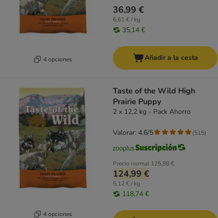
36,99 €
6,61 € / kg
35,14 €
Añadir a la cesta
4 opciones
Taste of the Wild High
Prairie Puppy
2 x 12,2 kg - Pack Ahorro
Valorar: 4.6/5
(
515
)
Precio normal
125,98 €
124,99 €
5,12 € / kg
118,74 €
4 opciones