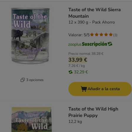
Taste of the Wild Sierra
Mountain
12 x 390 g - Pack Ahorro
Valorar: 5/5
(
3
)
Precio normal
38,28 €
33,99 €
7,26 € / kg
32,29 €
3 opciones
Añadir a la cesta
Taste of the Wild High
Prairie Puppy
12,2 kg