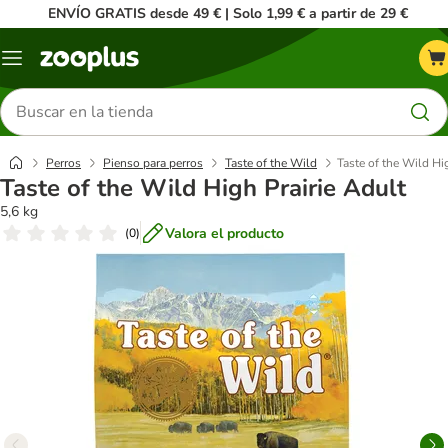
ENVÍO GRATIS desde 49 € | Solo 1,99 € a partir de 29 €
Menú
Buscar
productos
Perros
Pienso para perros
Taste of the Wild
Taste of the Wild Hi
Taste of the Wild High Prairie Adult
5,6 kg
Valora el producto
(
0
)