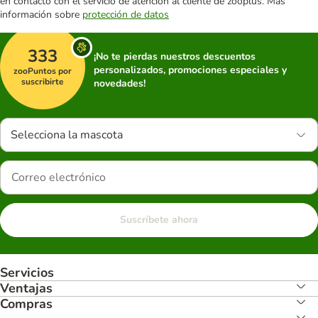
en contacto con el servicio de atención al cliente de zooplus. Más
información sobre
protección de datos
333
¡No te pierdas nuestros descuentos
personalizados, promociones especiales y
zooPuntos por
suscribirte
novedades!
Selecciona la mascota
Suscríbete ahora
Servicios
Ventajas
Compras