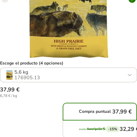
Escoge el producto (4 opciones)
5,6 kg
176905.13
37,99 €
6,78 € / kg
37,99 €
Compra puntual
32,29 
-15%