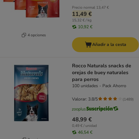
Precio normal
13,47 €
11,49 €
15,32 € / kg
10,92 €
4 opciones
Añadir a la cesta
Rocco Naturals snacks de
orejas de buey naturales
para perros
100 unidades - Pack Ahorro
Valorar: 3.8/5
(
1489
)
48,99 €
0,49 € / unidad
46,54 €