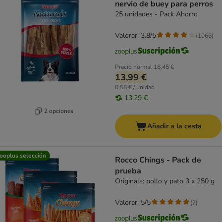
nervio de buey para perros
25 unidades - Pack Ahorro
Valorar: 3.8/5
(
1066
)
Precio normal
16,45 €
13,99 €
0,56 € / unidad
13,29 €
2 opciones
Añadir a la cesta
ooplus selección
Rocco Chings - Pack de
prueba
Originals: pollo y pato 3 x 250 g
Valorar: 5/5
(
7
)