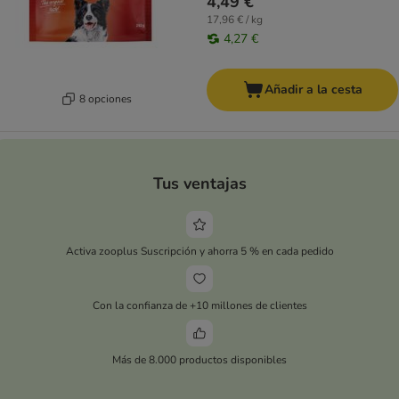
4,49 €
17,96 € / kg
4,27 €
Añadir a la cesta
8 opciones
Tus ventajas
Activa zooplus Suscripción y ahorra 5 % en cada pedido
Con la confianza de +10 millones de clientes
Más de 8.000 productos disponibles