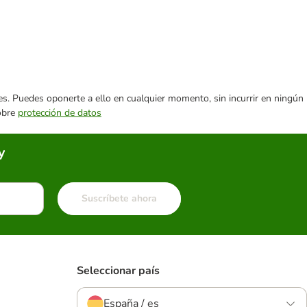
ares. Puedes oponerte a ello en cualquier momento, sin incurrir en ningún
sobre
protección de datos
y
Suscríbete ahora
Seleccionar país
España / es