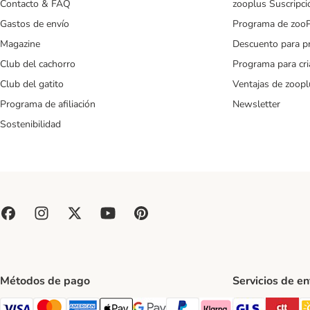
Contacto & FAQ
zooplus Suscripci
Gastos de envío
Programa de zoo
Magazine
Descuento para p
Club del cachorro
Programa para cr
Club del gatito
Ventajas de zoopl
Programa de afiliación
Newsletter
Sostenibilidad
Métodos de pago
Servicios de e
GLS Ship
CT