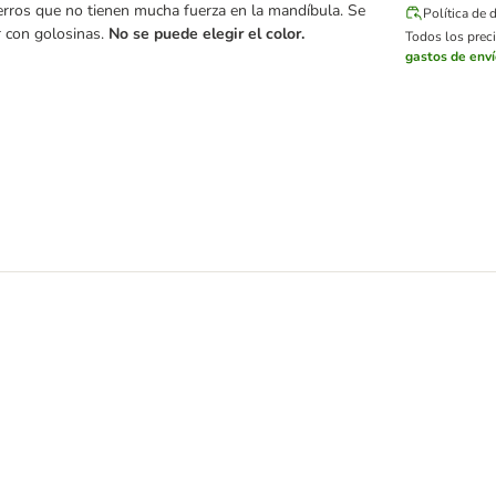
perros que no tienen mucha fuerza en la mandíbula. Se
Política de 
r con golosinas.
No se puede elegir el color.
Todos los preci
gastos de env