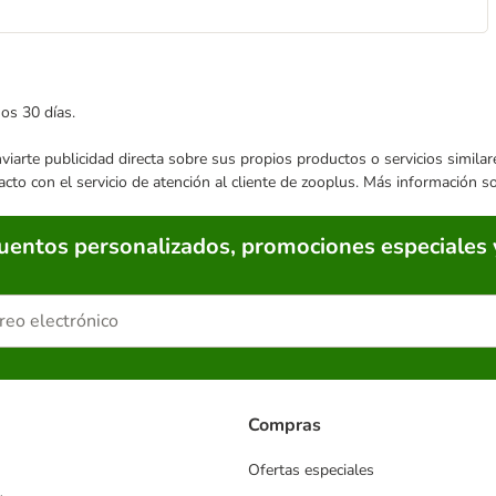
mos 30 días.
enviarte publicidad directa sobre sus propios productos o servicios simil
acto con el servicio de atención al cliente de zooplus. Más información 
cuentos personalizados, promociones especiales 
Compras
Ofertas especiales