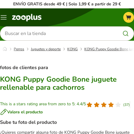
ENVÍO GRATIS desde 49 € | Solo 1,99 € a partir de 29 €
Menú
Buscar
productos
Perros
Juguetes y deporte
KONG
KONG Puppy Goodie Bone jugue
fotos de clientes para
KONG Puppy Goodie Bone juguete
rellenable para cachorros
This is a stars rating area from zero to 5: 4.4/5
(
37
)
Valora el producto
Sube tu foto del producto
¿Quieres compartir alguna foto de KONG Puppy Goodie Bone juguete