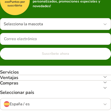
personalizados, promociones especiales y
zooPuntos por
suscribirte
novedades!
Selecciona la mascota
Suscríbete ahora
Servicios
Ventajas
Compras
Seleccionar país
España / es