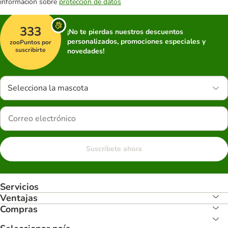
información sobre
protección de datos
333
¡No te pierdas nuestros descuentos
personalizados, promociones especiales y
zooPuntos por
suscribirte
novedades!
Selecciona la mascota
Suscríbete ahora
Servicios
Ventajas
Compras