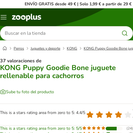
ENVÍO GRATIS desde 49 € | Solo 1,99 € a partir de 29 €
Menú
Buscar
productos
Perros
Juguetes y deporte
KONG
KONG Puppy Goodie Bone jugue
37 valoraciones de
KONG Puppy Goodie Bone juguete
rellenable para cachorros
Sube tu foto del producto
This is a stars rating area from zero to 5: 4.4/5
This is a stars rating area from zero to 5: 5/5
(
24
)