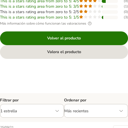
This is a stars rating area from zero to 5: 4/5
(
9
)
This is a stars rating area from zero to 5: 3/5
(
1
)
This is a stars rating area from zero to 5: 2/5
(
0
)
This is a stars rating area from zero to 5: 1/5
(
3
)
Más información sobre cómo funcionan las valoraciones
Volver al producto
Valora el producto
Filtrar por
Ordenar por
25/09/21