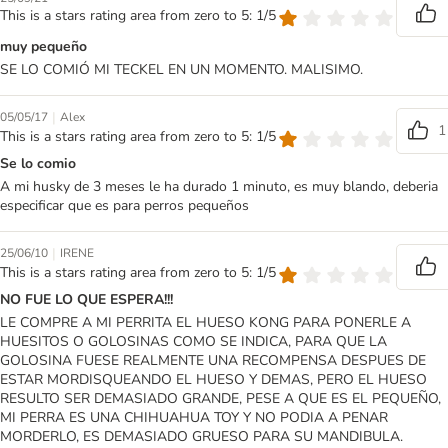
This is a stars rating area from zero to 5: 1/5
muy pequeño
SE LO COMIÓ MI TECKEL EN UN MOMENTO. MALISIMO.
|
05/05/17
Alex
1
This is a stars rating area from zero to 5: 1/5
Se lo comio
A mi husky de 3 meses le ha durado 1 minuto, es muy blando, deberia
especificar que es para perros pequeños
|
25/06/10
IRENE
This is a stars rating area from zero to 5: 1/5
NO FUE LO QUE ESPERA!!!
LE COMPRE A MI PERRITA EL HUESO KONG PARA PONERLE A
HUESITOS O GOLOSINAS COMO SE INDICA, PARA QUE LA
GOLOSINA FUESE REALMENTE UNA RECOMPENSA DESPUES DE
ESTAR MORDISQUEANDO EL HUESO Y DEMAS, PERO EL HUESO
RESULTO SER DEMASIADO GRANDE, PESE A QUE ES EL PEQUEÑO,
MI PERRA ES UNA CHIHUAHUA TOY Y NO PODIA A PENAR
MORDERLO, ES DEMASIADO GRUESO PARA SU MANDIBULA.