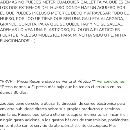
ADEMAS NO PUEDES METER CUALQUIER GALLETITA YA QUE ES EN
LOS DOS EXTREMOS DEL HUESO DONDE HAY UN AGUJERO POR
EL QUE PUEDES INCLUSO METER EL DEDO Y ATRAVESAR TODO EL
HUESO, POR LOQ UE TIENE QUE SER UNA GALLETA ALARGADA,
GRANDE, GORDITA, PARA QUE SE QUEDE HAY Y NO SE SALGA...
ADEMAS LO VEA UNA PLASTICOSO, SU OLOR A PLASTICO ES
FUERTE E INCLUSO MOLESTO... PARA MI NO HA SIDO UTIL, NI HA
FUNCIONADO!!! :-(
*PRVP = Precio Recomendado de Venta al Público **
Ver condiciones
*Precio normal = El precio más bajo que ha tenido el artículo en los
útimos 30 días.
zooplus tiene derecho a utilizar tu dirección de correo electrónico para
enviarte publicidad directa sobre sus propios productos o servicios
similares. Puedes oponerte a ello en cualquier momento, sin incurrir en
ningún gasto adicional a los gastos básicos de transmisión, poniéndote
en contacto con el servicio de atención al cliente de zooplus. Más