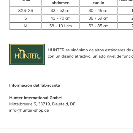
abdomen
cuello
XXS-XS
32 - 52 cm
30 - 45 cm
S
41 - 70 cm
38 - 59 cm
M
58 - 101 cm
53 - 85 cm
HUNTER es sinónimo de altos estándares de ca
con un diseño atractivo, un alto nivel de func
Información del fabricante
Hunter International GmbH
Mittelbreede 5, 33719, Bielefeld, DE
info@hunter-shop.de