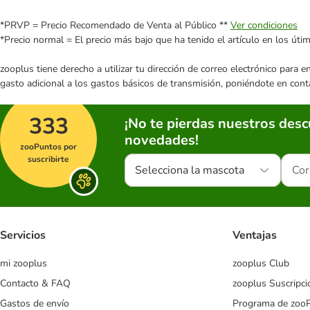
*PRVP = Precio Recomendado de Venta al Público **
Ver condiciones
*Precio normal = El precio más bajo que ha tenido el artículo en los úti
zooplus tiene derecho a utilizar tu dirección de correo electrónico para 
gasto adicional a los gastos básicos de transmisión, poniéndote en cont
333
¡No te pierdas nuestros des
novedades!
zooPuntos por
suscribirte
Selecciona la mascota
Servicios
Ventajas
mi zooplus
zooplus Club
Contacto & FAQ
zooplus Suscripci
Gastos de envío
Programa de zoo