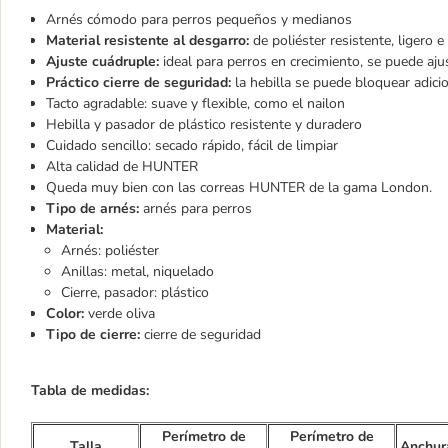
Arnés cómodo para perros pequeños y medianos
Material resistente al desgarro:
de poliéster resistente, ligero 
Ajuste cuádruple:
ideal para perros en crecimiento, se puede aj
Práctico cierre de seguridad:
la hebilla se puede bloquear adici
Tacto agradable: suave y flexible, como el nailon
Hebilla y pasador de plástico resistente y duradero
Cuidado sencillo: secado rápido, fácil de limpiar
Alta calidad de HUNTER
Queda muy bien con las correas HUNTER de la gama London.
Tipo de arnés:
arnés para perros
Material:
Arnés: poliéster
Anillas: metal, niquelado
Cierre, pasador: plástico
Color:
verde oliva
Tipo de cierre:
cierre de seguridad
Tabla de medidas:
Perímetro de
Perímetro de
Talla
Anchura