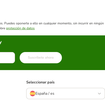
ares. Puedes oponerte a ello en cualquier momento, sin incurrir en ningún
sobre
protección de datos
y
Suscríbete ahora
Seleccionar país
España / es