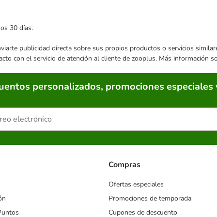
mos 30 días.
enviarte publicidad directa sobre sus propios productos o servicios simil
acto con el servicio de atención al cliente de zooplus. Más información 
cuentos personalizados, promociones especiales 
Compras
Ofertas especiales
ón
Promociones de temporada
Puntos
Cupones de descuento