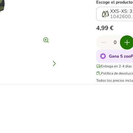
Escoge el producto
XXS-XS: 3
1042600.
4,99 €
Gana 5 zooP
Entrega en 2-4 días
Política de devoluc
Todos los precios inclu