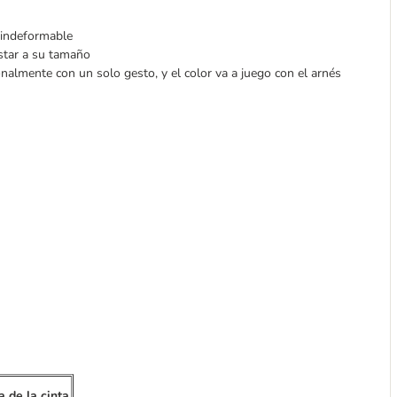
e indeformable
ustar a su tamaño
onalmente con un solo gesto, y el color va a juego con el arnés
 de la cinta