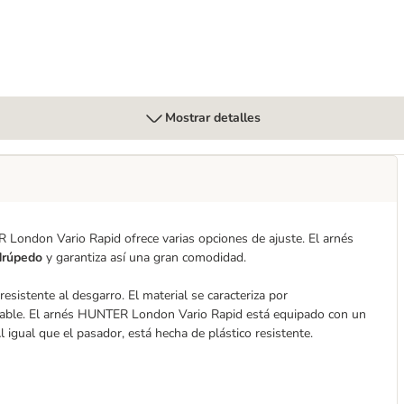
Mostrar detalles
R London Vario Rapid ofrece varias opciones de ajuste. El arnés
drúpedo
y garantiza así una gran comodidad.
sistente al desgarro. El material se caracteriza por
radable. El arnés HUNTER London Vario Rapid está equipado con un
Al igual que el pasador, está hecha de plástico resistente.