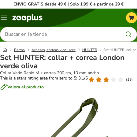
ENVÍO GRATIS desde 49 € | Solo 1,99 € a partir de 29 €
Menú
Buscar
productos
Perros
Arneses, correas y collares
HUNTER
Set HUNTER: collar 
Set HUNTER: collar + correa London
verde oliva
Collar Vario Rapid M + correa 200 cm, 10 mm ancho
This is a stars rating area from zero to 5: 3.1/5
(
15
)
Valora el producto