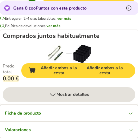
Gana 8 zooPuntos con este producto
Entrega en 2-4 días laborables:
ver más
Política de devoluciones
ver más
Comprados juntos habitualmente
Precio
Añadir ambos a la
Añadir ambos a la
total
cesta
cesta
0,00 €
Mostrar detalles
Ficha de producto
Valoraciones