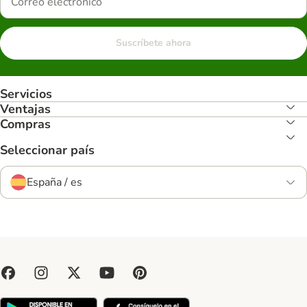
Suscríbete ahora
Servicios
Ventajas
Compras
Seleccionar país
España / es