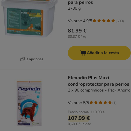
para perros
2700 g
Valorar: 4.9/5
(
603
)
81,99 €
30,37 € / kg
Añadir a la cesta
3 opciones
Flexadin Plus Maxi
condroprotector para perros
2 x 90 comprimidos - Pack Ahorro
Valorar: 5/5
(
1
)
Precio normal
110,98 €
107,99 €
0,60 € / unidad