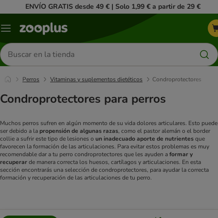
ENVÍO GRATIS desde 49 € | Solo 1,99 € a partir de 29 €
Menú
Buscar
productos
Perros
Vitaminas y suplementos dietéticos
Condroprotectores
Condroprotectores para perros
Muchos perros sufren en algún momento de su vida dolores articulares. Esto puede
ser debido a la
propensión de algunas razas
, como el pastor alemán o el border
collie a sufrir este tipo de lesiones o
un inadecuado aporte de nutrientes
que
favorecen la formación de las articulaciones. Para evitar estos problemas es muy
recomendable dar a tu perro condroprotectores que les ayuden a
formar y
recuperar
de manera correcta los huesos, cartílagos y articulaciones. En esta
sección encontrarás una selección de condroprotectores, para ayudar la correcta
formación y recuperación de las articulaciones de tu perro.