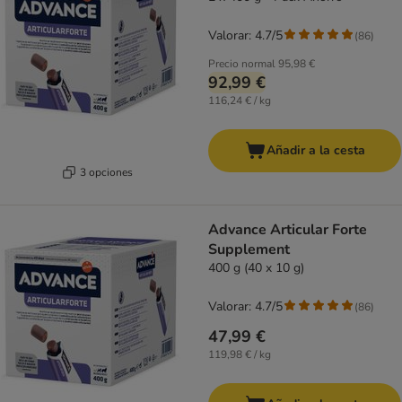
Valorar: 4.7/5
(
86
)
Precio normal
95,98 €
92,99 €
116,24 € / kg
Añadir a la cesta
3 opciones
Advance Articular Forte
Supplement
400 g (40 x 10 g)
Valorar: 4.7/5
(
86
)
47,99 €
119,98 € / kg