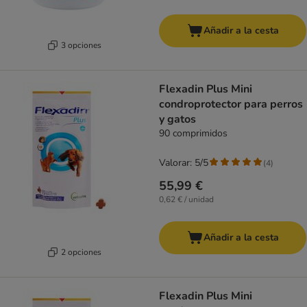
Añadir a la cesta
3 opciones
Flexadin Plus Mini
condroprotector para perros
y gatos
90 comprimidos
Valorar: 5/5
(
4
)
55,99 €
0,62 € / unidad
Añadir a la cesta
2 opciones
Flexadin Plus Mini