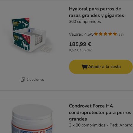
Hyaloral para perros de
razas grandes y gigantes
360 comprimidos
Valorar: 4.6/5
(
38
)
185,99 €
0,52 € / unidad
Añadir a la cesta
2 opciones
Condrovet Force HA
condroprotector para perros
grandes
2 x 80 comprimidos - Pack Ahorro