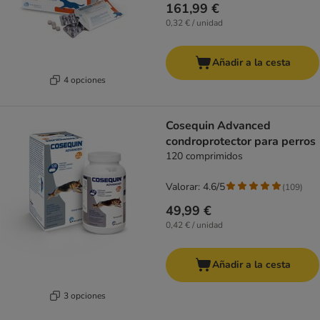
161,99 €
0,32 € / unidad
Añadir a la cesta
4 opciones
Cosequin Advanced
condroprotector para perros
120 comprimidos
Valorar: 4.6/5
(
109
)
49,99 €
0,42 € / unidad
Añadir a la cesta
3 opciones