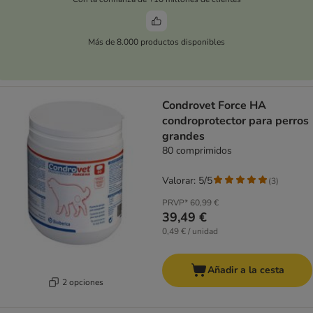
Más de 8.000 productos disponibles
Condrovet Force HA
condroprotector para perros
grandes
80 comprimidos
Valorar: 5/5
(
3
)
PRVP*
60,99 €
39,49 €
0,49 € / unidad
Añadir a la cesta
2 opciones