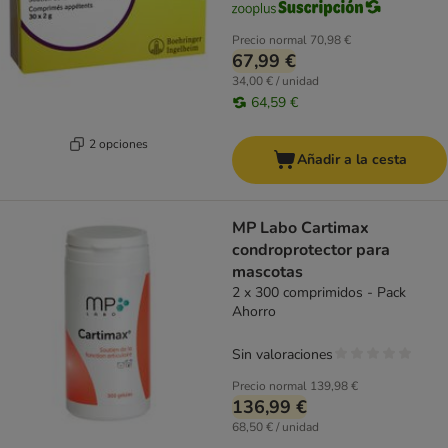
Precio normal
70,98 €
67,99 €
34,00 € / unidad
64,59 €
2 opciones
Añadir a la cesta
MP Labo Cartimax
condroprotector para
mascotas
2 x 300 comprimidos - Pack
Ahorro
Sin valoraciones
Precio normal
139,98 €
136,99 €
68,50 € / unidad