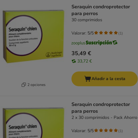
Seraquin condroprotector
para perros
30 comprimidos
Valorar: 5/5
(
1
)
35,49 €
33,72 €
Añadir a la cesta
2 opciones
Seraquin condroprotector
para perros
2 x 30 comprimidos - Pack Ahorro
Valorar: 5/5
(
1
)