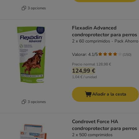
3 opciones
Flexadin Advanced
condroprotector para perros
2 x 60 comprimidos - Pack Ahorro
Valorar: 4.1/5
(
150
)
Precio normal
128,98 €
124,99 €
1,04 € / unidad
Añadir a la cesta
3 opciones
Condrovet Force HA
condroprotector para perros
2 x 500 comprimidos