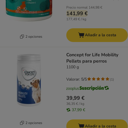
Precio normal
144,98 €
141,99 €
177,49 € / kg
Añadir a la cesta
2 opciones
Concept for Life Mobility
Pellets para perros
1100 g
Valorar: 5/5
(
1
)
39,99 €
36,35 € / kg
37,99 €
2 opciones
Añadir a la cesta