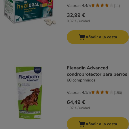
Valorar: 4.4/5
(
11
)
32,99 €
0,37 € / unidad
Añadir a la cesta
Flexadin Advanced
condroprotector para perros
60 comprimidos
Valorar: 4.1/5
(
150
)
64,49 €
1,07 € / unidad
Añadir a la cesta