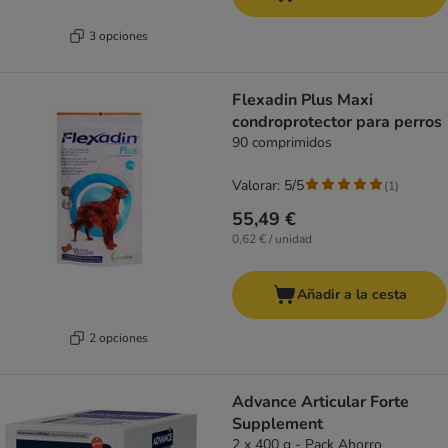
3 opciones
Flexadin Plus Maxi
condroprotector para perros
90 comprimidos
Valorar: 5/5
(
1
)
55,49 €
0,62 € / unidad
Añadir a la cesta
2 opciones
Advance Articular Forte
Supplement
2 x 400 g - Pack Ahorro