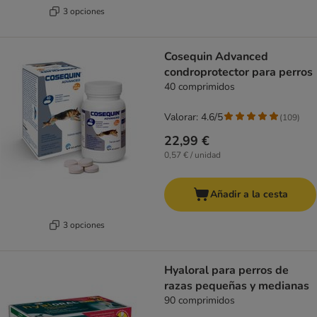
3 opciones
Cosequin Advanced
condroprotector para perros
40 comprimidos
Valorar: 4.6/5
(
109
)
22,99 €
0,57 € / unidad
Añadir a la cesta
3 opciones
Hyaloral para perros de
razas pequeñas y medianas
90 comprimidos