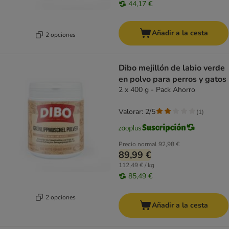
44,17 €
Añadir a la cesta
2 opciones
Dibo mejillón de labio verde
en polvo para perros y gatos
2 x 400 g - Pack Ahorro
Valorar: 2/5
(
1
)
Precio normal
92,98 €
89,99 €
112,49 € / kg
85,49 €
2 opciones
Añadir a la cesta