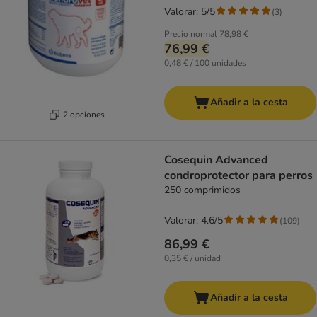
Valorar: 5/5
(
3
)
Precio normal
78,98 €
76,99 €
0,48 € / 100 unidades
Añadir a la cesta
2 opciones
Cosequin Advanced
condroprotector para perros
250 comprimidos
Valorar: 4.6/5
(
109
)
86,99 €
0,35 € / unidad
Añadir a la cesta